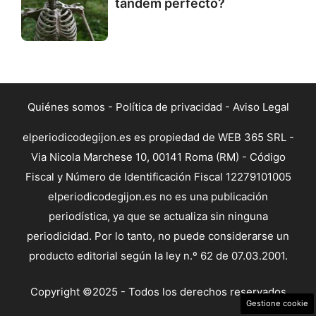
tándem perfecto?
Quiénes somos
-
Política de privacidad
-
Aviso Legal
elperiodicodegijon.es es propiedad de WEB 365 SRL -
Via Nicola Marchese 10, 00141 Roma (RM) - Código
Fiscal y Número de Identificación Fiscal 12279101005
elperiodicodegijon.es no es una publicación
periodística, ya que se actualiza sin ninguna
periodicidad. Por lo tanto, no puede considerarse un
producto editorial según la ley n.º 62 de 07.03.2001.
Copyright ©2025 - Todos los derechos reservados
Gestione cookie