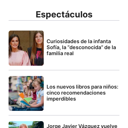
Espectáculos
Curiosidades de la infanta
Sofía, la “desconocida” de la
familia real
Los nuevos libros para niños:
cinco recomendaciones
imperdibles
Jorge Javier Vázquez vuelve