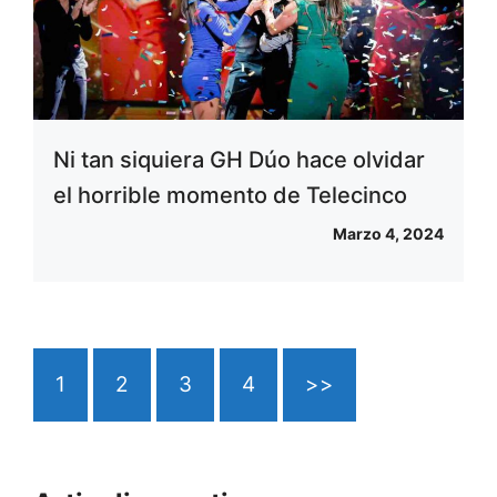
Ni tan siquiera GH Dúo hace olvidar
el horrible momento de Telecinco
Marzo 4, 2024
1
2
3
4
>>