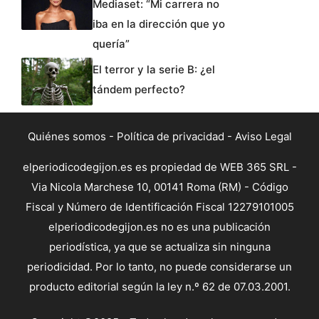
Mediaset: “Mi carrera no
iba en la dirección que yo
quería”
El terror y la serie B: ¿el
tándem perfecto?
Quiénes somos
-
Política de privacidad
-
Aviso Legal
elperiodicodegijon.es es propiedad de WEB 365 SRL -
Via Nicola Marchese 10, 00141 Roma (RM) - Código
Fiscal y Número de Identificación Fiscal 12279101005
elperiodicodegijon.es no es una publicación
periodística, ya que se actualiza sin ninguna
periodicidad. Por lo tanto, no puede considerarse un
producto editorial según la ley n.º 62 de 07.03.2001.