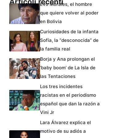
Articoli recenti
Evo Morales, el hombre
que quiere volver al poder
en Bolivia
Curiosidades de la infanta
Sofía, la “desconocida” de
la familia real
Borja y Ana prolongan el
‘baby boom’ de La Isla de
las Tentaciones
Los tres incidentes
racistas en el periodismo
español que dan la razón a
Vini Jr
Lara Álvarez explica el
motivo de su adiós a