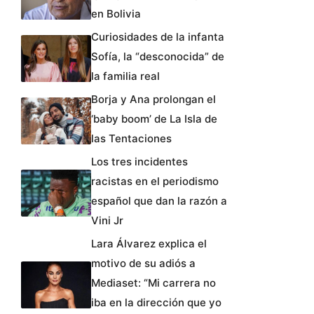
en Bolivia
Curiosidades de la infanta
Sofía, la “desconocida” de
la familia real
Borja y Ana prolongan el
‘baby boom’ de La Isla de
las Tentaciones
Los tres incidentes
racistas en el periodismo
español que dan la razón a
Vini Jr
Lara Álvarez explica el
motivo de su adiós a
Mediaset: “Mi carrera no
iba en la dirección que yo