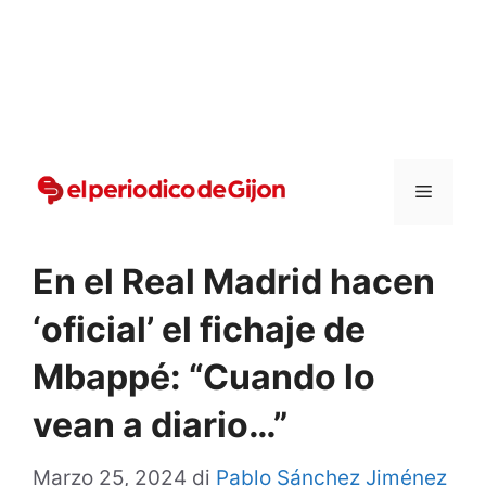
Vai
al
contenuto
Menu
En el Real Madrid hacen
‘oficial’ el fichaje de
Mbappé: “Cuando lo
vean a diario…”
Marzo 25, 2024
di
Pablo Sánchez Jiménez