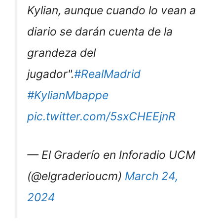
Kylian, aunque cuando lo vean a
diario se darán cuenta de la
grandeza del
jugador".
#RealMadrid
#KylianMbappe
pic.twitter.com/5sxCHEEjnR
— El Graderío en Inforadio UCM
(@elgraderioucm)
March 24,
2024