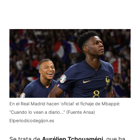
En el Real Madrid hacen ‘oficial’ el fichaje de Mbappé:
“Cuando lo vean a diario…” (Fuente Ansa)
Elperiodicodegijon.es
Se trata de
Aurélien Tchouaméni
, que ha