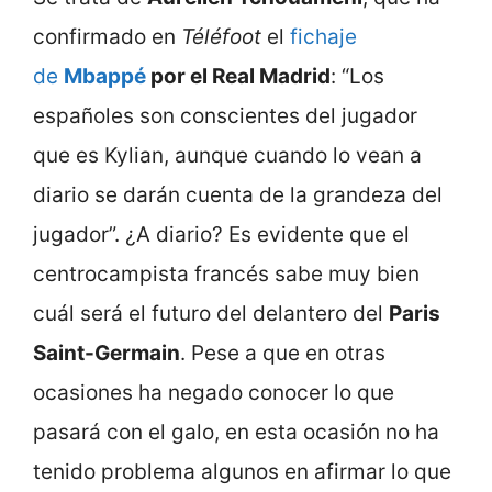
confirmado en
Téléfoot
el
fichaje
de
Mbappé
por el Real Madrid
: “Los
españoles son conscientes del jugador
que es Kylian, aunque cuando lo vean a
diario se darán cuenta de la grandeza del
jugador”. ¿A diario? Es evidente que el
centrocampista francés sabe muy bien
cuál será el futuro del delantero del
Paris
Saint-Germain
. Pese a que en otras
ocasiones ha negado conocer lo que
pasará con el galo, en esta ocasión no ha
tenido problema algunos en afirmar lo que