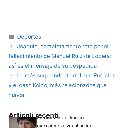
Categorie
Deportes
Joaquín, completamente roto por el
fallecimiento de Manuel Ruiz de Lopera:
así es el mensaje de su despedida
Lo más sorprendente del día: Rubiales
y el caso Koldo, más relacionados que
nunca
Articoli recenti
Evo Morales, el hombre
que quiere volver al poder