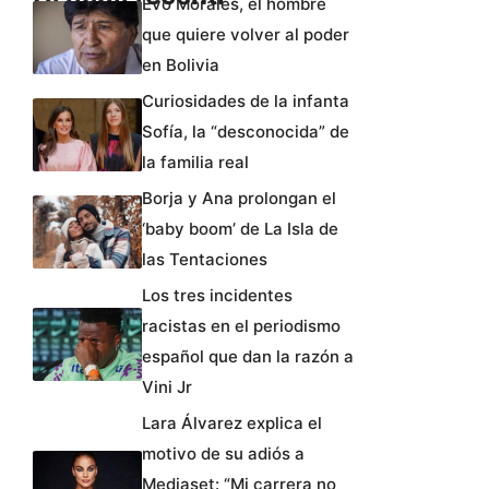
Evo Morales, el hombre
que quiere volver al poder
en Bolivia
Curiosidades de la infanta
Sofía, la “desconocida” de
la familia real
Borja y Ana prolongan el
‘baby boom’ de La Isla de
las Tentaciones
Los tres incidentes
racistas en el periodismo
español que dan la razón a
Vini Jr
Lara Álvarez explica el
motivo de su adiós a
Mediaset: “Mi carrera no