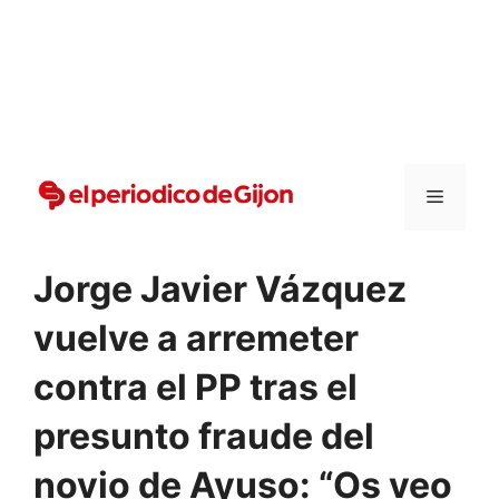
Vai
al
contenuto
Menu
Jorge Javier Vázquez
vuelve a arremeter
contra el PP tras el
presunto fraude del
novio de Ayuso: “Os veo