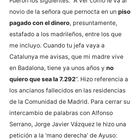
Fueron los siguientes: “A ver cómo le va al
novio de la señora que pernocta en un
piso
pagado con el dinero
, presuntamente,
estafado a los madrileños, entre los que
me incluyo. Cuando tu jefa vaya a
Catalunya me avisas, que mi madre vive
en Badalona, tiene ya unos años y
no
quiero que sea la 7.292
“. Hizo referencia a
los ancianos fallecidos en las residencias
de la Comunidad de Madrid. Para cerrar su
intercambio de palabras con Alfonso
Serrano, Jorge Javier Vázquez le hizo una
petición a la ‘mano derecha’ de Ayuso: