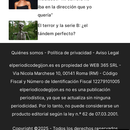
iba en la dirección que yo
quería”
El terror y la serie B: ¿el
tándem perfecto?
Quiénes somos
-
Política de privacidad
-
Aviso Legal
elperiodicodegijon.es es propiedad de WEB 365 SRL -
Via Nicola Marchese 10, 00141 Roma (RM) - Código
Fiscal y Número de Identificación Fiscal 12279101005
elperiodicodegijon.es no es una publicación
periodística, ya que se actualiza sin ninguna
periodicidad. Por lo tanto, no puede considerarse un
producto editorial según la ley n.º 62 de 07.03.2001.
Copyright ©2025 - Todos los derechos reservados