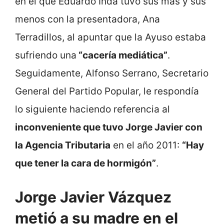
en el que Eduardo Inda tuvo sus más y sus
menos con la presentadora, Ana
Terradillos, al apuntar que la Ayuso estaba
sufriendo una
“cacería mediática”
.
Seguidamente, Alfonso Serrano, Secretario
General del Partido Popular, le respondía
lo siguiente haciendo referencia al
inconveniente que tuvo Jorge Javier con
la Agencia Tributaria
en el año 2011:
“Hay
que tener la cara de hormigón”
.
Jorge Javier Vázquez
metió a su madre en el