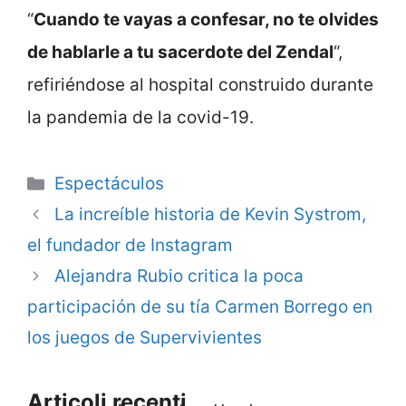
“
Cuando te vayas a confesar, no te olvides
de hablarle a tu sacerdote del Zendal
“,
refiriéndose al hospital construido durante
la pandemia de la covid-19.
Categorie
Espectáculos
La increíble historia de Kevin Systrom,
el fundador de Instagram
Alejandra Rubio critica la poca
participación de su tía Carmen Borrego en
los juegos de Supervivientes
Articoli recenti