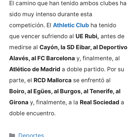
El camino que han tenido ambos clubes ha
sido muy intenso durante esta
competición. El
Athletic Club
ha tenido
que vencer sufriendo al
UE Rubi,
antes de
medirse al
Cayón, la SD Eibar, al Deportivo
Alavés, al FC Barcelona
y, finalmente, al
Atlético de Madrid
a doble partido. Por su
parte, el
RCD Mallorca
se enfrentó al
Boiro, al Egües, al Burgos, al Tenerife, al
Girona
y, finalmente, a la
Real Sociedad
a
doble encuentro.
Categorie
Deportes