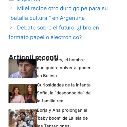
Milei recibe otro duro golpe para su
“batalla cultural” en Argentina
Debate sobre el futuro: ¿libro en
formato papel o electrónico?
Articoli recenti
Evo Morales, el hombre
que quiere volver al poder
en Bolivia
Curiosidades de la infanta
Sofía, la “desconocida” de
la familia real
Borja y Ana prolongan el
‘baby boom’ de La Isla de
las Tentaciones