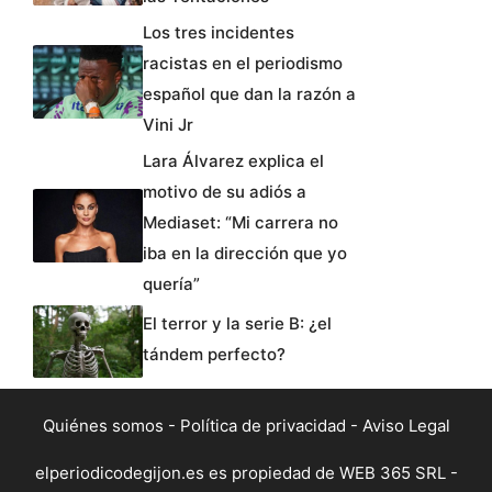
Los tres incidentes
racistas en el periodismo
español que dan la razón a
Vini Jr
Lara Álvarez explica el
motivo de su adiós a
Mediaset: “Mi carrera no
iba en la dirección que yo
quería”
El terror y la serie B: ¿el
tándem perfecto?
Quiénes somos
-
Política de privacidad
-
Aviso Legal
elperiodicodegijon.es es propiedad de WEB 365 SRL -