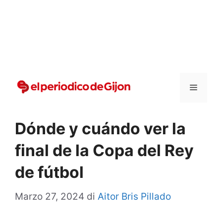
Vai
al
contenuto
Menu
Dónde y cuándo ver la
final de la Copa del Rey
de fútbol
Marzo 27, 2024
di
Aitor Bris Pillado