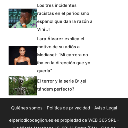
Los tres incidentes
racistas en el periodismo
español que dan la razón a
Vini Jr
Lara Álvarez explica el
motivo de su adiós a
Mediaset: “Mi carrera no
iba en la dirección que yo
quería”
El terror y la serie B: ¿el
tándem perfecto?
Quiénes somos
-
Política de privacidad
-
Aviso Legal
elperiodicodegijon.es es propiedad de WEB 365 SRL -