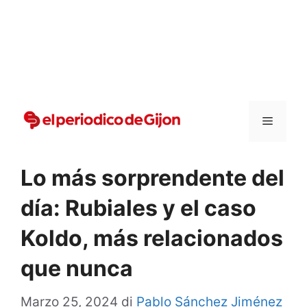
Vai
al
contenuto
Menu
Lo más sorprendente del
día: Rubiales y el caso
Koldo, más relacionados
que nunca
Marzo 25, 2024
di
Pablo Sánchez Jiménez