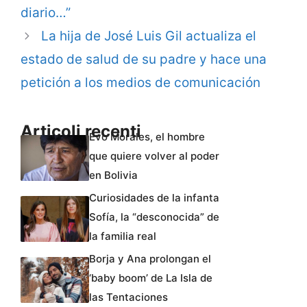
diario…”
La hija de José Luis Gil actualiza el
estado de salud de su padre y hace una
petición a los medios de comunicación
Articoli recenti
Evo Morales, el hombre
que quiere volver al poder
en Bolivia
Curiosidades de la infanta
Sofía, la “desconocida” de
la familia real
Borja y Ana prolongan el
‘baby boom’ de La Isla de
las Tentaciones