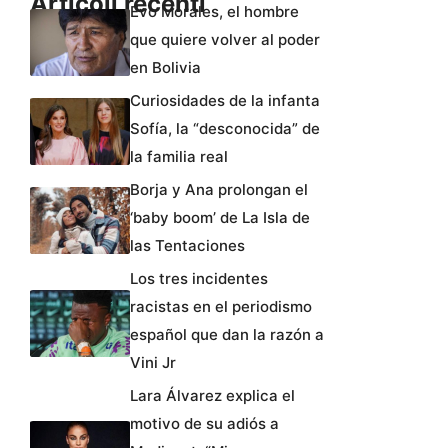
Articoli recenti
Evo Morales, el hombre
que quiere volver al poder
en Bolivia
Curiosidades de la infanta
Sofía, la “desconocida” de
la familia real
Borja y Ana prolongan el
‘baby boom’ de La Isla de
las Tentaciones
Los tres incidentes
racistas en el periodismo
español que dan la razón a
Vini Jr
Lara Álvarez explica el
motivo de su adiós a