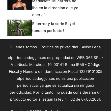
Mediaset: “Mi carrera no
iba en la dirección que yo
quería”
El terror y la serie B: ¿el
tándem perfecto?
Quiénes somos
-
Política de privacidad
-
Aviso Legal
elperiodicodegijon.es es propiedad de WEB 365 SRL -
Via Nicola Marchese 10, 00141 Roma (RM) - Código
Fiscal y Número de Identificación Fiscal 12279101005
elperiodicodegijon.es no es una publicación
periodística, ya que se actualiza sin ninguna
periodicidad. Por lo tanto, no puede considerarse un
producto editorial según la ley n.º 62 de 07.03.2001.