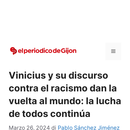
Vai
al
contenuto
Menu
Vinicius y su discurso
contra el racismo dan la
vuelta al mundo: la lucha
de todos continúa
Marzo 26, 2024
di
Pablo Sánchez Jiménez