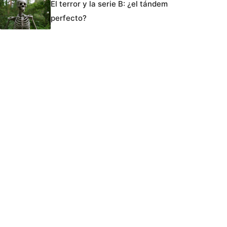
El terror y la serie B: ¿el tándem
perfecto?