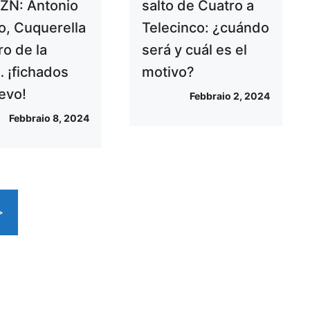
ZN: Antonio
salto de Cuatro a
o, Cuquerella
Telecinco: ¿cuándo
ro de la
será y cuál es el
 ¡fichados
motivo?
evo!
Febbraio 2, 2024
Febbraio 8, 2024
>