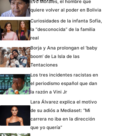
Evo Morales, el hombre que
quiere volver al poder en Bolivia
Curiosidades de la infanta Sofía,
la “desconocida” de la familia
real
Borja y Ana prolongan el ‘baby
boom’ de La Isla de las
Tentaciones
Los tres incidentes racistas en
el periodismo español que dan
la razón a Vini Jr
Lara Álvarez explica el motivo
de su adiós a Mediaset: “Mi
carrera no iba en la dirección
que yo quería”