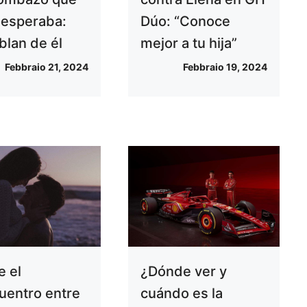
 esperaba:
Dúo: “Conoce
blan de él
mejor a tu hija”
Febbraio 21, 2024
Febbraio 19, 2024
e el
¿Dónde ver y
uentro entre
cuándo es la