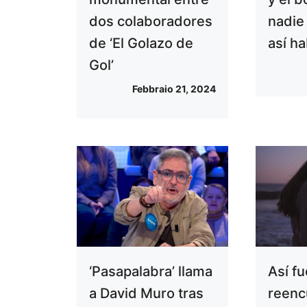
dos colaboradores
nadie
de ‘El Golazo de
así ha
Gol’
Febbraio 21, 2024
‘Pasapalabra’ llama
Así fu
a David Muro tras
reenc