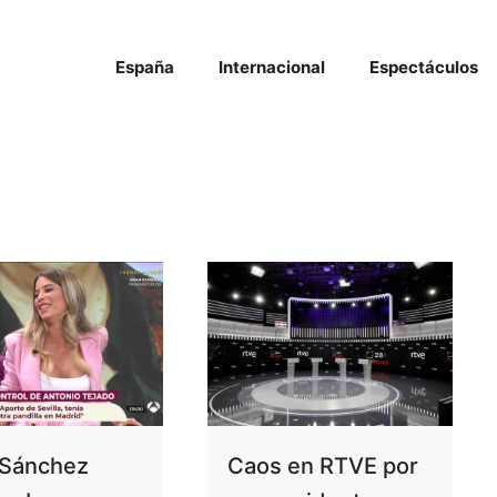
España
Internacional
Espectáculos
 Sánchez
Caos en RTVE por