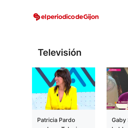
Vai
al
contenuto
Televisión
Patricia Pardo
Gaby