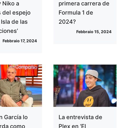
y Niko a
primera carrera de
s del espejo
Formula 1 de
 Isla de las
2024?
ciones’
Febbraio 15, 2024
Febbraio 17, 2024
 García lo
La entrevista de
rda como
Plex en ‘El