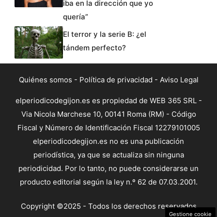
iba en la dirección que yo
quería”
El terror y la serie B: ¿el
tándem perfecto?
Quiénes somos
-
Política de privacidad
-
Aviso Legal
elperiodicodegijon.es es propiedad de WEB 365 SRL -
Via Nicola Marchese 10, 00141 Roma (RM) - Código
Fiscal y Número de Identificación Fiscal 12279101005
elperiodicodegijon.es no es una publicación
periodística, ya que se actualiza sin ninguna
periodicidad. Por lo tanto, no puede considerarse un
producto editorial según la ley n.º 62 de 07.03.2001.
Copyright ©2025 - Todos los derechos reservados
Gestione cookie