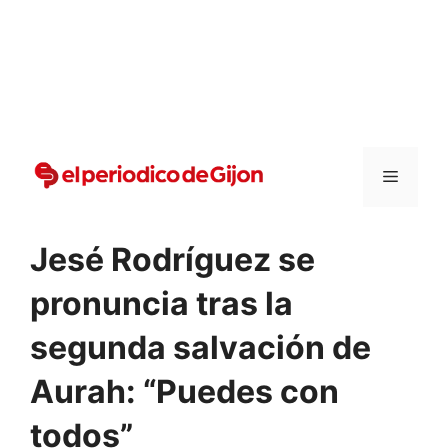
Vai
al
contenuto
Menu
Jesé Rodríguez se
pronuncia tras la
segunda salvación de
Aurah: “Puedes con
todos”