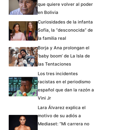
que quiere volver al poder
en Bolivia
Curiosidades de la infanta
Sofía, la “desconocida” de
la familia real
Borja y Ana prolongan el
‘baby boom’ de La Isla de
las Tentaciones
Los tres incidentes
racistas en el periodismo
español que dan la razón a
Vini Jr
Lara Álvarez explica el
motivo de su adiós a
Mediaset: “Mi carrera no