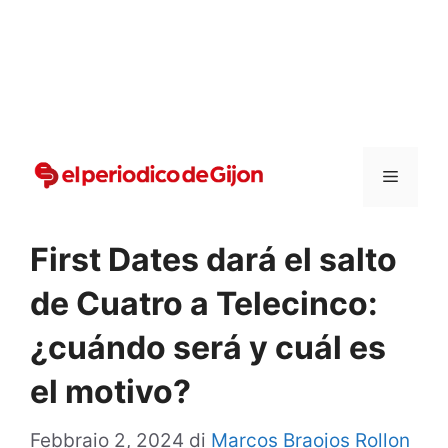
Vai
al
contenuto
Menu
First Dates dará el salto
de Cuatro a Telecinco:
¿cuándo será y cuál es
el motivo?
Febbraio 2, 2024
di
Marcos Braojos Rollon