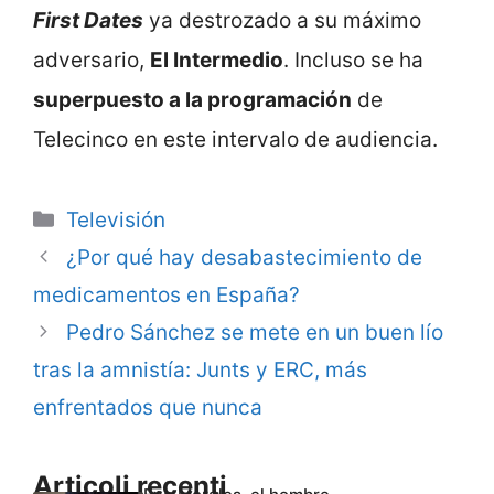
First Dates
ya destrozado a su máximo
adversario,
El Intermedio
. Incluso se ha
superpuesto a la programación
de
Telecinco en este intervalo de audiencia.
Categorie
Televisión
¿Por qué hay desabastecimiento de
medicamentos en España?
Pedro Sánchez se mete en un buen lío
tras la amnistía: Junts y ERC, más
enfrentados que nunca
Articoli recenti