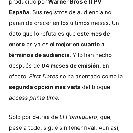
producido por
Warner Bros e ITPV
España
. Sus registros de audiencia no
paran de crecer en los últimos meses. Un
dato que lo refuta es que
este mes de
enero
es ya es
el mejor en cuanto a
términos de audiencia
. Y lo han hecho
después de
94 meses de emisión
. En
efecto.
First Dates
se ha asentado como la
segunda opción más vista
del bloque
access prime time.
Solo por detrás de
El Hormiguero
, que,
pese a todo, sigue sin tener rival. Aun así,