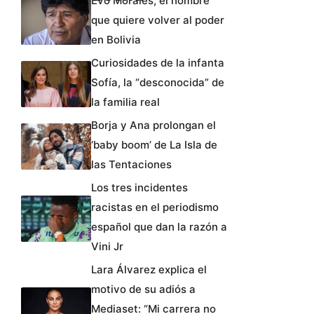
Evo Morales, el hombre
que quiere volver al poder
en Bolivia
Curiosidades de la infanta
Sofía, la “desconocida” de
la familia real
Borja y Ana prolongan el
‘baby boom’ de La Isla de
las Tentaciones
Los tres incidentes
racistas en el periodismo
español que dan la razón a
Vini Jr
Lara Álvarez explica el
motivo de su adiós a
Mediaset: “Mi carrera no