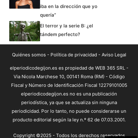
iba en la dirección que yo
quería”
El terror y la serie B: ¿el
tándem perfecto?
Quiénes somos
-
Política de privacidad
-
Aviso Legal
elperiodicodegijon.es es propiedad de WEB 365 SRL -
Via Nicola Marchese 10, 00141 Roma (RM) - Código
Fiscal y Número de Identificación Fiscal 12279101005
elperiodicodegijon.es no es una publicación
periodística, ya que se actualiza sin ninguna
periodicidad. Por lo tanto, no puede considerarse un
producto editorial según la ley n.º 62 de 07.03.2001.
Copyright ©2025 - Todos los derechos reservados