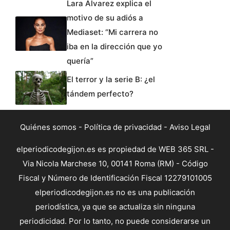
Lara Álvarez explica el
motivo de su adiós a
Mediaset: “Mi carrera no
iba en la dirección que yo
quería”
El terror y la serie B: ¿el
tándem perfecto?
Quiénes somos
-
Política de privacidad
-
Aviso Legal
elperiodicodegijon.es es propiedad de WEB 365 SRL -
Via Nicola Marchese 10, 00141 Roma (RM) - Código
Fiscal y Número de Identificación Fiscal 12279101005
elperiodicodegijon.es no es una publicación
periodística, ya que se actualiza sin ninguna
periodicidad. Por lo tanto, no puede considerarse un