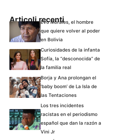
Articoli recenti
Evo Morales, el hombre
que quiere volver al poder
en Bolivia
Curiosidades de la infanta
Sofía, la “desconocida” de
la familia real
Borja y Ana prolongan el
‘baby boom’ de La Isla de
las Tentaciones
Los tres incidentes
racistas en el periodismo
español que dan la razón a
Vini Jr