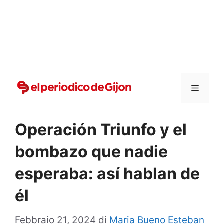
Vai
al
contenuto
Menu
Operación Triunfo y el
bombazo que nadie
esperaba: así hablan de
él
Febbraio 21, 2024
di
Maria Bueno Esteban