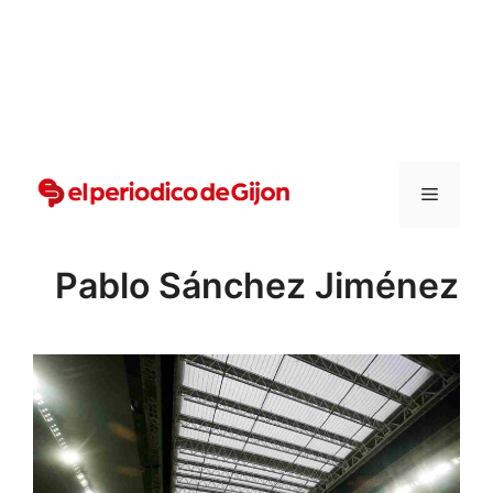
Vai
al
contenuto
Menu
Pablo Sánchez Jiménez