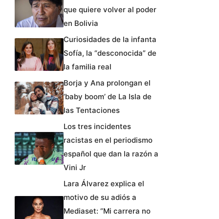
que quiere volver al poder
en Bolivia
Curiosidades de la infanta
Sofía, la “desconocida” de
la familia real
Borja y Ana prolongan el
‘baby boom’ de La Isla de
las Tentaciones
Los tres incidentes
racistas en el periodismo
español que dan la razón a
Vini Jr
Lara Álvarez explica el
motivo de su adiós a
Mediaset: “Mi carrera no