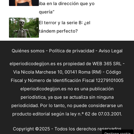
iba en la dirección que yo
quería”
El terror y la serie B: ¿el
tándem perfecto?
Quiénes somos
-
Política de privacidad
-
Aviso Legal
elperiodicodegijon.es es propiedad de WEB 365 SRL -
Via Nicola Marchese 10, 00141 Roma (RM) - Código
Fiscal y Número de Identificación Fiscal 12279101005
elperiodicodegijon.es no es una publicación
periodística, ya que se actualiza sin ninguna
periodicidad. Por lo tanto, no puede considerarse un
producto editorial según la ley n.º 62 de 07.03.2001.
Copyright ©2025 - Todos los derechos reservados
Gestione cookie