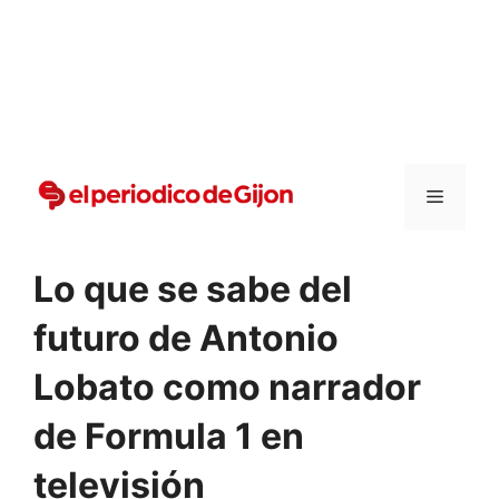
Vai
al
contenuto
Menu
Lo que se sabe del
futuro de Antonio
Lobato como narrador
de Formula 1 en
televisión