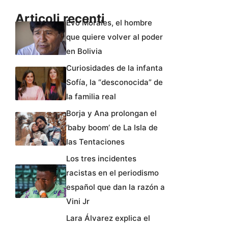
Articoli recenti
Evo Morales, el hombre
que quiere volver al poder
en Bolivia
Curiosidades de la infanta
Sofía, la “desconocida” de
la familia real
Borja y Ana prolongan el
‘baby boom’ de La Isla de
las Tentaciones
Los tres incidentes
racistas en el periodismo
español que dan la razón a
Vini Jr
Lara Álvarez explica el