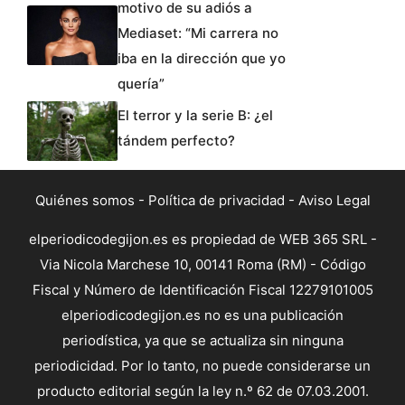
motivo de su adiós a
Mediaset: “Mi carrera no
iba en la dirección que yo
quería”
El terror y la serie B: ¿el
tándem perfecto?
Quiénes somos
-
Política de privacidad
-
Aviso Legal
elperiodicodegijon.es es propiedad de WEB 365 SRL -
Via Nicola Marchese 10, 00141 Roma (RM) - Código
Fiscal y Número de Identificación Fiscal 12279101005
elperiodicodegijon.es no es una publicación
periodística, ya que se actualiza sin ninguna
periodicidad. Por lo tanto, no puede considerarse un
producto editorial según la ley n.º 62 de 07.03.2001.