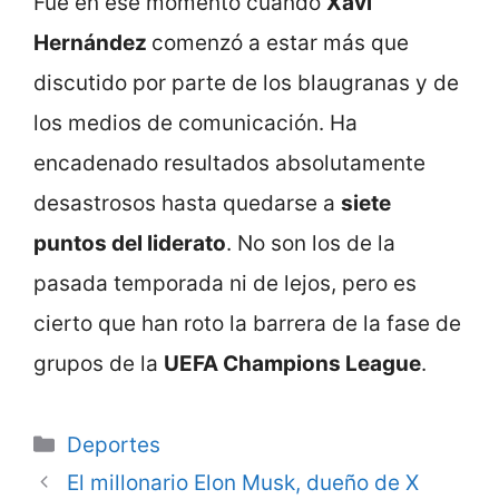
Fue en ese momento cuando
Xavi
Hernández
comenzó a estar más que
discutido por parte de los blaugranas y de
los medios de comunicación. Ha
encadenado resultados absolutamente
desastrosos hasta quedarse a
siete
puntos del liderato
. No son los de la
pasada temporada ni de lejos, pero es
cierto que han roto la barrera de la fase de
grupos de la
UEFA Champions League
.
Categorie
Deportes
El millonario Elon Musk, dueño de X