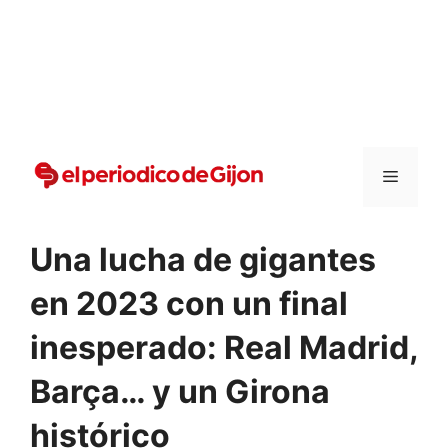
Vai
al
contenuto
Menu
Una lucha de gigantes
en 2023 con un final
inesperado: Real Madrid,
Barça… y un Girona
histórico