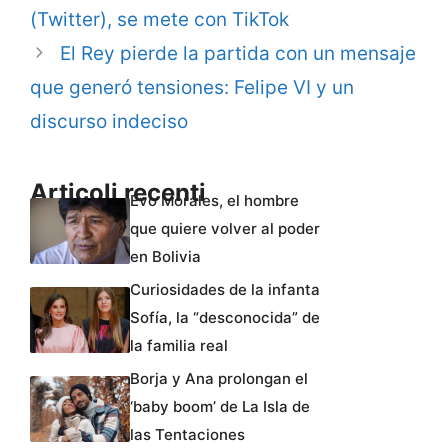
(Twitter), se mete con TikTok
El Rey pierde la partida con un mensaje
que generó tensiones: Felipe VI y un
discurso indeciso
Articoli recenti
Evo Morales, el hombre
que quiere volver al poder
en Bolivia
Curiosidades de la infanta
Sofía, la “desconocida” de
la familia real
Borja y Ana prolongan el
‘baby boom’ de La Isla de
las Tentaciones