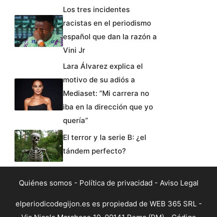
Los tres incidentes
racistas en el periodismo
español que dan la razón a
Vini Jr
Lara Álvarez explica el
motivo de su adiós a
Mediaset: “Mi carrera no
iba en la dirección que yo
quería”
El terror y la serie B: ¿el
tándem perfecto?
Quiénes somos
-
Política de privacidad
-
Aviso Legal
elperiodicodegijon.es es propiedad de WEB 365 SRL -