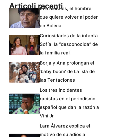
Articoli recenti
Evo Morales, el hombre
que quiere volver al poder
en Bolivia
Curiosidades de la infanta
Sofía, la “desconocida” de
la familia real
Borja y Ana prolongan el
‘baby boom’ de La Isla de
las Tentaciones
Los tres incidentes
racistas en el periodismo
español que dan la razón a
Vini Jr
Lara Álvarez explica el
motivo de su adiós a