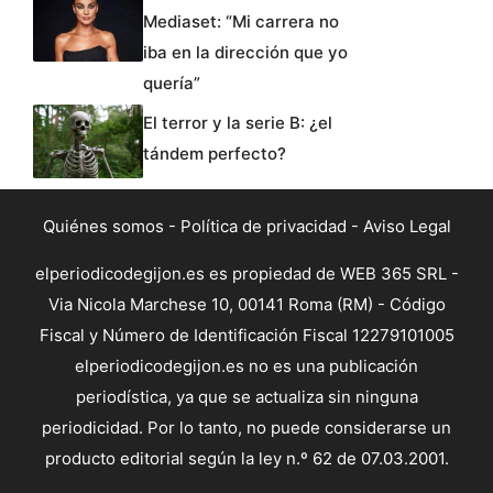
Mediaset: “Mi carrera no
iba en la dirección que yo
quería”
El terror y la serie B: ¿el
tándem perfecto?
Quiénes somos
-
Política de privacidad
-
Aviso Legal
elperiodicodegijon.es es propiedad de WEB 365 SRL -
Via Nicola Marchese 10, 00141 Roma (RM) - Código
Fiscal y Número de Identificación Fiscal 12279101005
elperiodicodegijon.es no es una publicación
periodística, ya que se actualiza sin ninguna
periodicidad. Por lo tanto, no puede considerarse un
producto editorial según la ley n.º 62 de 07.03.2001.