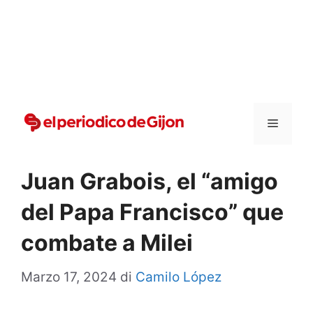
Vai
al
contenuto
Menu
Juan Grabois, el “amigo
del Papa Francisco” que
combate a Milei
Marzo 17, 2024
di
Camilo López