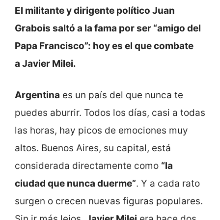
El militante y dirigente político Juan
Grabois saltó a la fama por ser “amigo del
Papa Francisco”: hoy es el que combate
a
Javier Milei.
Argentina
es un país del que nunca te
puedes aburrir. Todos los días, casi a todas
las horas, hay picos de emociones muy
altos. Buenos Aires, su capital, está
considerada directamente como
“la
ciudad que nunca duerme”
. Y a cada rato
surgen o crecen nuevas figuras populares.
Sin ir más lejos,
Javier Milei
era hace dos