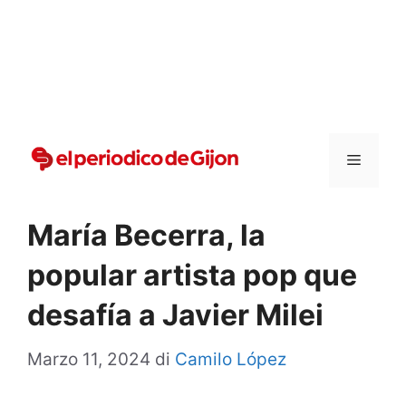
Vai
al
contenuto
Menu
María Becerra, la
popular artista pop que
desafía a Javier Milei
Marzo 11, 2024
di
Camilo López