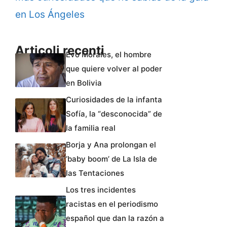
en Los Ángeles
Articoli recenti
Evo Morales, el hombre
que quiere volver al poder
en Bolivia
Curiosidades de la infanta
Sofía, la “desconocida” de
la familia real
Borja y Ana prolongan el
‘baby boom’ de La Isla de
las Tentaciones
Los tres incidentes
racistas en el periodismo
español que dan la razón a