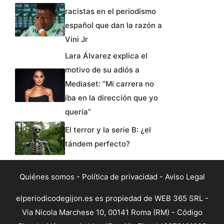
racistas en el periodismo
español que dan la razón a
Vini Jr
Lara Álvarez explica el
motivo de su adiós a
Mediaset: “Mi carrera no
iba en la dirección que yo
quería”
El terror y la serie B: ¿el
tándem perfecto?
Quiénes somos
-
Política de privacidad
-
Aviso Legal
elperiodicodegijon.es es propiedad de WEB 365 SRL -
Via Nicola Marchese 10, 00141 Roma (RM) - Código