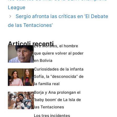
League
Sergio afronta las críticas en ‘El Debate
de las Tentaciones’
Articoli recenti
Evo Morales, el hombre
que quiere volver al poder
en Bolivia
Curiosidades de la infanta
Sofía, la “desconocida” de
la familia real
Borja y Ana prolongan el
‘baby boom’ de La Isla de
las Tentaciones
Los tres incidentes