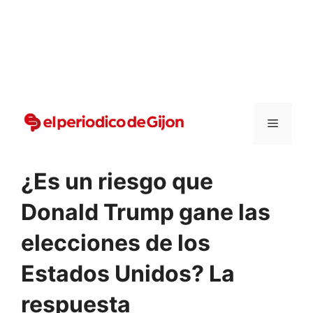
Vai
al
contenuto
Menu
¿Es un riesgo que
Donald Trump gane las
elecciones de los
Estados Unidos? La
respuesta