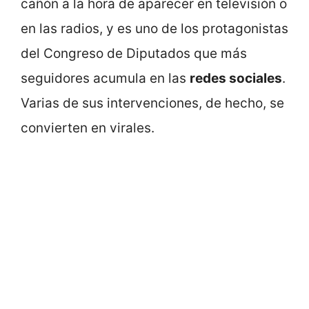
cañón a la hora de aparecer en televisión o
en las radios, y es uno de los protagonistas
del Congreso de Diputados que más
seguidores acumula en las
redes sociales
.
Varias de sus intervenciones, de hecho, se
convierten en virales.