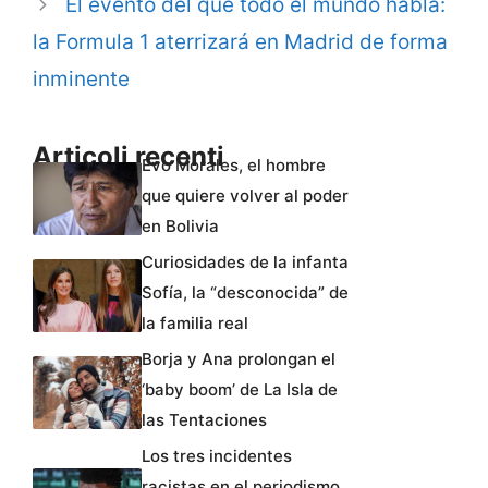
El evento del que todo el mundo habla:
la Formula 1 aterrizará en Madrid de forma
inminente
Articoli recenti
Evo Morales, el hombre
que quiere volver al poder
en Bolivia
Curiosidades de la infanta
Sofía, la “desconocida” de
la familia real
Borja y Ana prolongan el
‘baby boom’ de La Isla de
las Tentaciones
Los tres incidentes
racistas en el periodismo