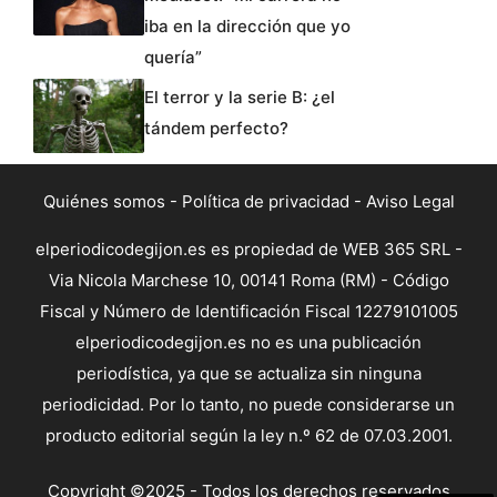
iba en la dirección que yo
quería”
El terror y la serie B: ¿el
tándem perfecto?
Quiénes somos
-
Política de privacidad
-
Aviso Legal
elperiodicodegijon.es es propiedad de WEB 365 SRL -
Via Nicola Marchese 10, 00141 Roma (RM) - Código
Fiscal y Número de Identificación Fiscal 12279101005
elperiodicodegijon.es no es una publicación
periodística, ya que se actualiza sin ninguna
periodicidad. Por lo tanto, no puede considerarse un
producto editorial según la ley n.º 62 de 07.03.2001.
Copyright ©2025 - Todos los derechos reservados