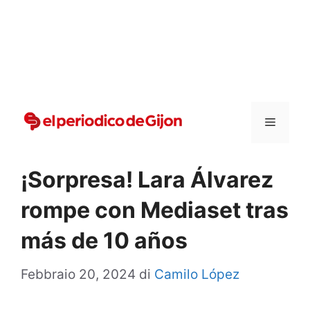
Vai
al
contenuto
Menu
¡Sorpresa! Lara Álvarez
rompe con Mediaset tras
más de 10 años
Febbraio 20, 2024
di
Camilo López