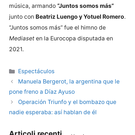
música, armando
“Juntos somos más”
junto con
Beatriz Luengo y Yotuel Romero
.
“Juntos somos más” fue el himno de
Mediaset
en la Eurocopa disputada en
2021.
Categorie
Espectáculos
Manuela Bergerot, la argentina que le
pone freno a Díaz Ayuso
Operación Triunfo y el bombazo que
nadie esperaba: así hablan de él
Articoli recenti