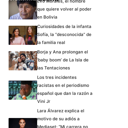
Evo Morales, el hombre
que quiere volver al poder
en Bolivia
Curiosidades de la infanta
Sofía, la “desconocida” de
la familia real
Borja y Ana prolongan el
‘baby boom’ de La Isla de
las Tentaciones
Los tres incidentes
racistas en el periodismo
español que dan la razón a
Vini Jr
Lara Álvarez explica el
motivo de su adiós a
Mediaset: “Mi carrera no