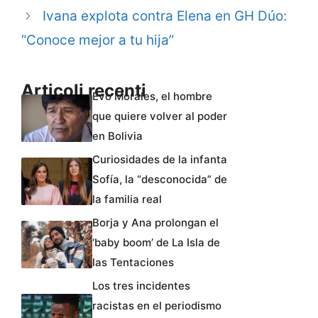
Ivana explota contra Elena en GH Dúo:
“Conoce mejor a tu hija”
Articoli recenti
Evo Morales, el hombre
que quiere volver al poder
en Bolivia
Curiosidades de la infanta
Sofía, la “desconocida” de
la familia real
Borja y Ana prolongan el
‘baby boom’ de La Isla de
las Tentaciones
Los tres incidentes
racistas en el periodismo