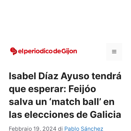
Vai
al
contenuto
Menu
Isabel Díaz Ayuso tendrá
que esperar: Feijóo
salva un ‘match ball’ en
las elecciones de Galicia
Febbraio 19, 2024
di
Pablo Sánchez