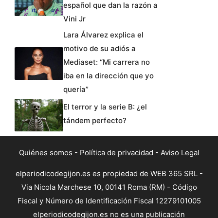
español que dan la razón a
Vini Jr
Lara Álvarez explica el
motivo de su adiós a
Mediaset: “Mi carrera no
iba en la dirección que yo
quería”
El terror y la serie B: ¿el
tándem perfecto?
Quiénes somos
-
Política de privacidad
-
Aviso Legal
elperiodicodegijon.es es propiedad de WEB 365 SRL -
Via Nicola Marchese 10, 00141 Roma (RM) - Código
Fiscal y Número de Identificación Fiscal 12279101005
elperiodicodegijon.es no es una publicación