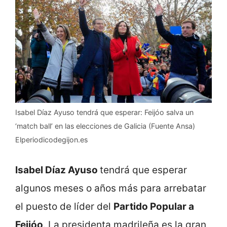
Isabel Díaz Ayuso tendrá que esperar: Feijóo salva un
‘match ball’ en las elecciones de Galicia (Fuente Ansa)
Elperiodicodegijon.es
Isabel Díaz Ayuso
tendrá que esperar
algunos meses o años más para arrebatar
el puesto de líder del
Partido Popular a
Feijóo
. La presidenta madrileña es la gran