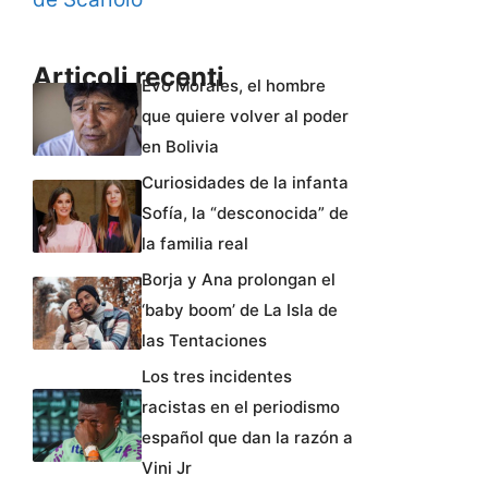
Articoli recenti
Evo Morales, el hombre
que quiere volver al poder
en Bolivia
Curiosidades de la infanta
Sofía, la “desconocida” de
la familia real
Borja y Ana prolongan el
‘baby boom’ de La Isla de
las Tentaciones
Los tres incidentes
racistas en el periodismo
español que dan la razón a
Vini Jr