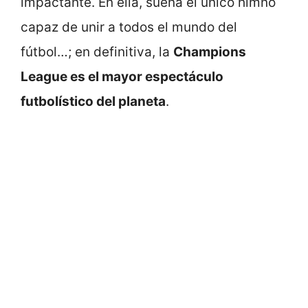
impactante. En ella, suena el único himno
capaz de unir a todos el mundo del
fútbol…; en definitiva, la
Champions
League es el mayor espectáculo
futbolístico del planeta
.