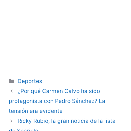
Categorie
Deportes
¿Por qué Carmen Calvo ha sido
protagonista con Pedro Sánchez? La
tensión era evidente
Ricky Rubio, la gran noticia de la lista
de Scariolo