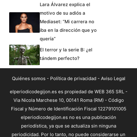
Lara Álvarez explica el
motivo de su adiós a
Mediaset: “Mi carrera no
iba en la dirección que yo
quería”
El terror y la serie B: ¿el
tándem perfecto?
Quiénes somos
-
Política de privacidad
-
Aviso Legal
elperiodicodegijon.es es propiedad de WEB 365 SRL -
Via Nicola Marchese 10, 00141 Roma (RM) - Código
Fiscal y Número de Identificación Fiscal 12279101005
elperiodicodegijon.es no es una publicación
periodística, ya que se actualiza sin ninguna
periodicidad. Por lo tanto, no puede considerarse un