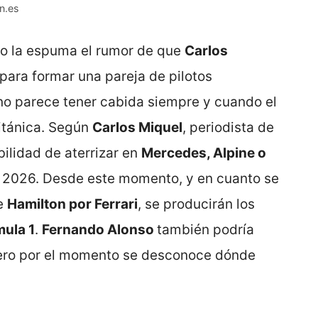
n.es
mo la espuma el rumor de que
Carlos
para formar una pareja de pilotos
no parece tener cabida siempre y cuando el
itánica. Según
Carlos Miquel
, periodista de
bilidad de aterrizar en
Mercedes, Alpine o
a 2026. Desde este momento, y en cuanto se
de
Hamilton por Ferrari
, se producirán los
mula 1
.
Fernando Alonso
también podría
pero por el momento se desconoce dónde