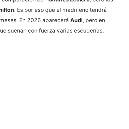
ilton
. Es por eso que el madrileño tendrá
s meses. En 2026 aparecerá
Audi
, pero en
e suenan con fuerza varias escuderías.