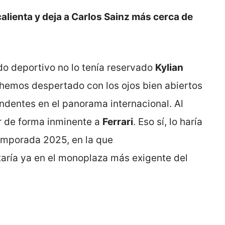
 calienta y deja a Carlos Sainz más cerca de
do deportivo no lo tenía reservado
Kylian
 hemos despertado con los ojos bien abiertos
endentes en el panorama internacional. Al
r de forma inminente a
Ferrari
. Eso sí, lo haría
temporada 2025, en la que
taría ya en el monoplaza más exigente del