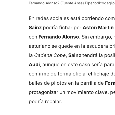
Fernando Alonso? (Fuente Ansa) Elperiodicodegijo
En redes sociales está corriendo co
Sainz
podría fichar por
Aston Martin
con
Fernando Alonso
. Sin embargo, 
asturiano se quede en la escudera br
la
Cadena Cope
,
Sainz
tendrá la posi
Audi
, aunque en este caso sería par
confirme de forma oficial el fichaje 
bailes de pilotos en la parrilla de
For
protagonizar un movimiento clave, 
podría recalar.