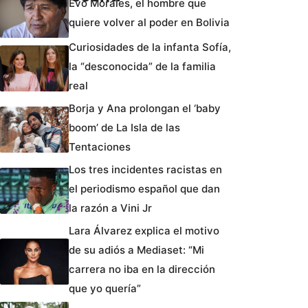
Evo Morales, el hombre que
quiere volver al poder en Bolivia
Curiosidades de la infanta Sofía,
la “desconocida” de la familia
real
Borja y Ana prolongan el ‘baby
boom’ de La Isla de las
Tentaciones
Los tres incidentes racistas en
el periodismo español que dan
la razón a Vini Jr
Lara Álvarez explica el motivo
de su adiós a Mediaset: “Mi
carrera no iba en la dirección
que yo quería”