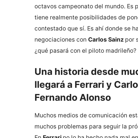
octavos campeonato del mundo. Es p
tiene realmente posibilidades de pon
contestado que sí. Es ahí donde se 
negociaciones con
Carlos Sainz
por 
¿qué pasará con el piloto madrileño?
Una historia desde mu
llegará a Ferrari y Carl
Fernando Alonso
Muchos medios de comunicación est
muchos problemas para seguir la pr
En
Ferrari
no lo ha hecho nada mal 