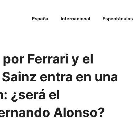
España
Internacional
Espectáculos
por Ferrari y el
 Sainz entra en una
: ¿será el
ernando Alonso?