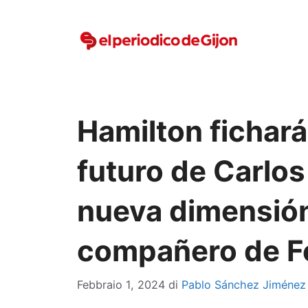
Vai
al
contenuto
Hamilton fichará 
futuro de Carlos
nueva dimensión
compañero de F
Febbraio 1, 2024
di
Pablo Sánchez Jiménez