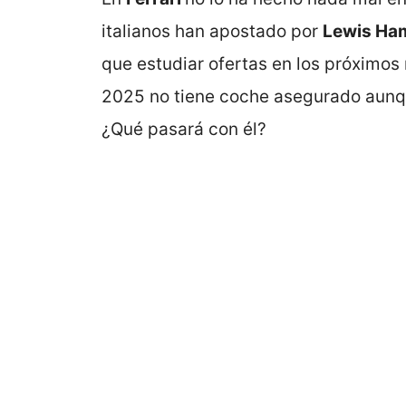
italianos han apostado por
Lewis Ham
que estudiar ofertas en los próximo
2025 no tiene coche asegurado aunqu
¿Qué pasará con él?