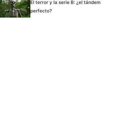
El terror y la serie B: ¿el tándem
perfecto?