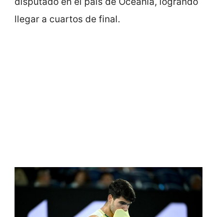
disputado en el país de Oceanía, logrando
llegar a cuartos de final.