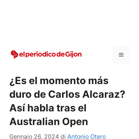
Vai
al
contenuto
Menu
¿Es el momento más
duro de Carlos Alcaraz?
Así habla tras el
Australian Open
Gennaio 26, 2024
di
Antonio Otero