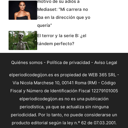
motivo de su adiós a
Mediaset: “Mi carrera no
iba en la dirección que yo
quería”
El terror y la serie B: ¿el
tándem perfecto?
Quiénes somos
-
Política de privacidad
-
Aviso Legal
elperiodicodegijon.es es propiedad de WEB 365 SRL -
Via Nicola Marchese 10, 00141 Roma (RM) - Código
Fiscal y Número de Identificación Fiscal 12279101005
elperiodicodegijon.es no es una publicación
periodística, ya que se actualiza sin ninguna
periodicidad. Por lo tanto, no puede considerarse un
producto editorial según la ley n.º 62 de 07.03.2001.