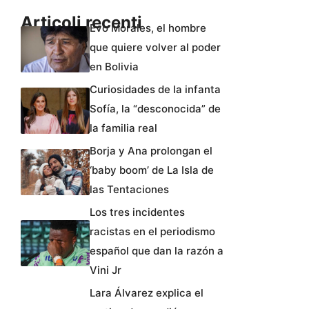
Articoli recenti
Evo Morales, el hombre
que quiere volver al poder
en Bolivia
Curiosidades de la infanta
Sofía, la “desconocida” de
la familia real
Borja y Ana prolongan el
‘baby boom’ de La Isla de
las Tentaciones
Los tres incidentes
racistas en el periodismo
español que dan la razón a
Vini Jr
Lara Álvarez explica el