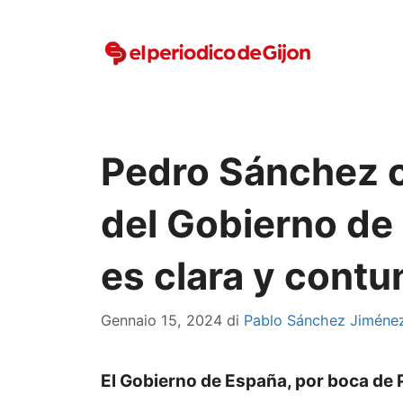
Vai
al
contenuto
Pedro Sánchez c
del Gobierno de
es clara y cont
Gennaio 15, 2024
di
Pablo Sánchez Jiméne
El Gobierno de España, por boca de 