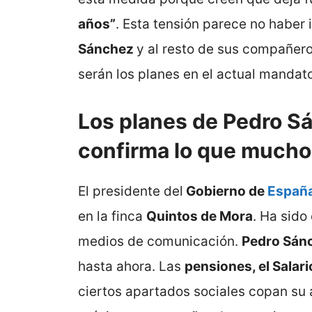
años”
. Esta tensión parece no habe
Sánchez
y al resto de sus compañero
serán los planes en el actual mandato
Los planes de Pedro S
confirma lo que much
El presidente del
Gobierno de
Españ
en la finca
Quintos de Mora
. Ha sido
medios de comunicación.
Pedro Sán
hasta ahora. Las
pensiones, el Salar
ciertos apartados sociales copan su 