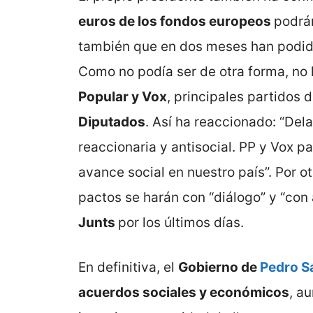
euros de los fondos europeos
podrán
también que en dos meses han podido
Como no podía ser de otra forma, no
Popular y Vox
, principales partidos 
Diputados
. Así ha reaccionado: “De
reaccionaria y antisocial. PP y Vox p
avance social en nuestro país”. Por o
pactos se harán con “diálogo” y “con 
Junts
por los últimos días.
En definitiva, el
Gobierno de
Pedro S
acuerdos sociales y económicos
, a