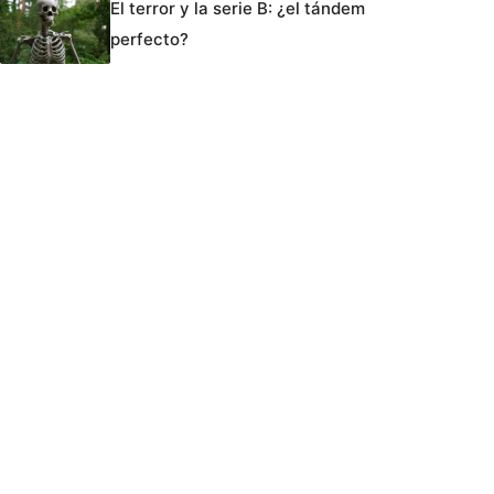
El terror y la serie B: ¿el tándem
perfecto?