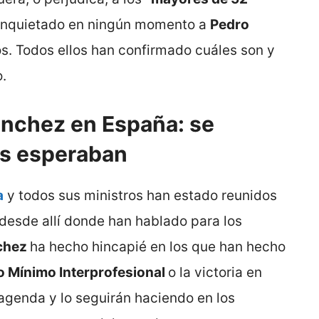
r inquietado en ningún momento a
Pedro
s. Todos ellos han confirmado cuáles son y
.
ánchez en España: se
os esperaban
a
y todos sus ministros han estado reunidos
 desde allí donde han hablado para los
chez
ha hecho hincapié en los que han hecho
io Mínimo Interprofesional
o la victoria en
agenda y lo seguirán haciendo en los