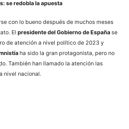
s: se redobla la apuesta
rse con lo bueno después de muchos meses
ato. El
presidente del Gobierno de España
se
o de atención a nivel político de 2023 y
amnistía
ha sido la gran protagonista, pero no
do. También han llamado la atención las
a nivel nacional.