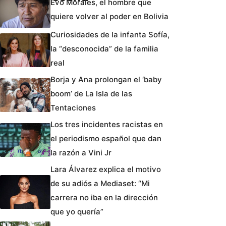
Evo Morales, el hombre que
quiere volver al poder en Bolivia
Curiosidades de la infanta Sofía,
la “desconocida” de la familia
real
Borja y Ana prolongan el ‘baby
boom’ de La Isla de las
Tentaciones
Los tres incidentes racistas en
el periodismo español que dan
la razón a Vini Jr
Lara Álvarez explica el motivo
de su adiós a Mediaset: “Mi
carrera no iba en la dirección
que yo quería”