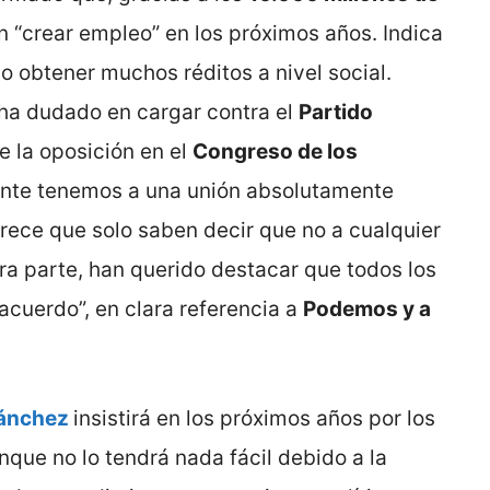
 “crear empleo” en los próximos años. Indica
 obtener muchos réditos a nivel social.
 ha dudado en cargar contra el
Partido
de la oposición en el
Congreso de los
lante tenemos a una unión absolutamente
arece que solo saben decir que no a cualquier
tra parte, han querido destacar que todos los
acuerdo”, en clara referencia a
Podemos y a
ánchez
insistirá en los próximos años por los
unque no lo tendrá nada fácil debido a la