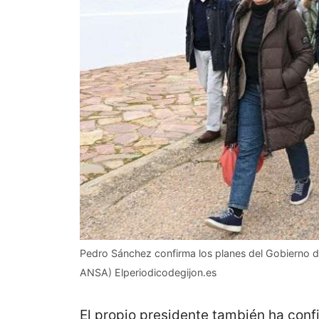
Pedro Sánchez confirma los planes del Gobierno d
ANSA) Elperiodicodegijon.es
El propio presidente también ha conf