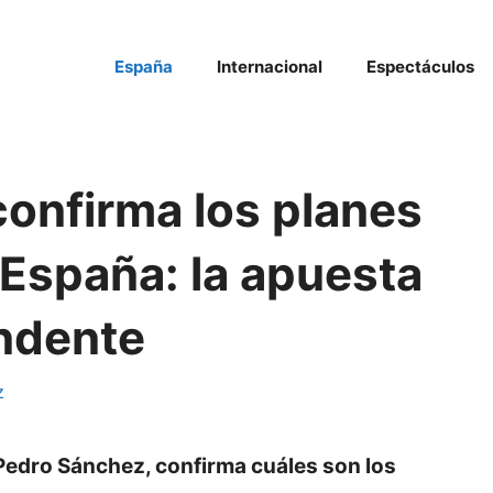
España
Internacional
Espectáculos
onfirma los planes
 España: la apuesta
undente
z
Pedro Sánchez, confirma cuáles son los