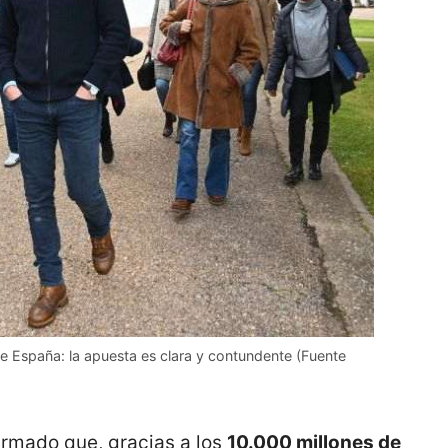
e España: la apuesta es clara y contundente (Fuente
irmado que, gracias a los
10.000 millones de