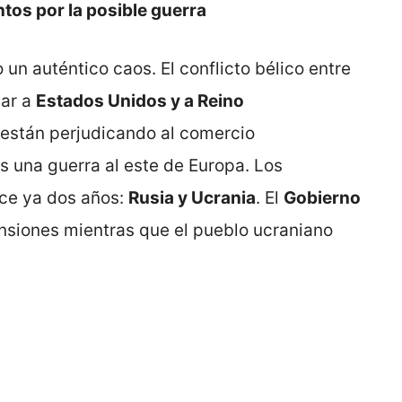
os por la posible guerra
 un auténtico caos. El conflicto bélico entre
uar a
Estados Unidos y a Reino
 están perjudicando al comercio
os una guerra al este de Europa. Los
ce ya dos años:
Rusia y Ucrania
. El
Gobierno
ensiones mientras que el pueblo ucraniano