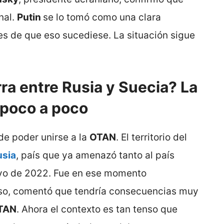
nal.
Putin
se lo tomó como una clara
es de que eso sucediese. La situación sigue
a entre Rusia y Suecia? La
 poco a poco
e poder unirse a la
OTAN
. El territorio del
usia
, país que ya amenazó tanto al país
o de 2022. Fue en ese momento
uso, comentó que tendría consecuencias muy
TAN
. Ahora el contexto es tan tenso que