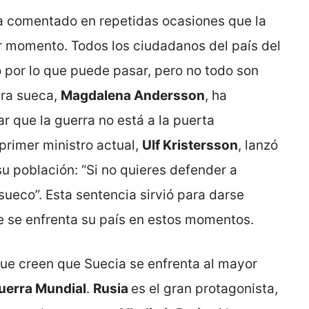
a comentado en repetidas ocasiones que la
r momento. Todos los ciudadanos del país del
 por lo que puede pasar, pero no todo son
tra sueca,
Magdalena Andersson
, ha
r que la guerra no está a la puerta
primer ministro actual,
Ulf Kristersson
, lanzó
u población: “Si no quieres defender a
ueco”. Esta sentencia sirvió para darse
e se enfrenta su país en estos momentos.
que creen que Suecia se enfrenta al mayor
uerra Mundial
.
Rusia
es el gran protagonista,