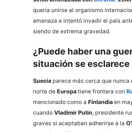
quería unirse al organismo internacio
amenaza e intentó invadir el país ant
siendo de extrema gravedad.
¿Puede haber una guerr
situación se esclarece
Suecia
parece más cerca que nunca d
norte de
Europa
tiene frontera con
R
mencionado como a
Finlandia
en may
cuando
Vladimir Putin
, presidente r
graves si aceptaban adherirse a la
O