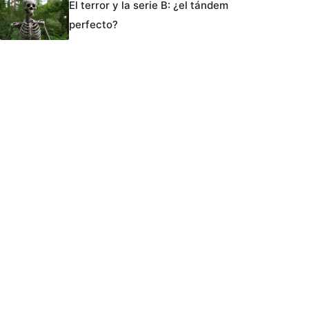
El terror y la serie B: ¿el tándem
perfecto?