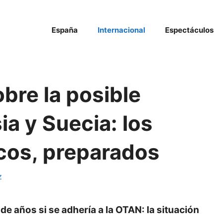
España
Internacional
Espectáculos
obre la posible
ia y Suecia: los
cos, preparados
z
e años si se adhería a la OTAN: la situación