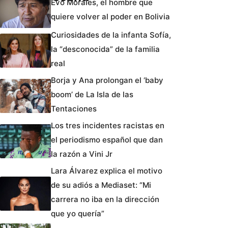
Evo Morales, el hombre que
quiere volver al poder en Bolivia
Curiosidades de la infanta Sofía,
la “desconocida” de la familia
real
Borja y Ana prolongan el ‘baby
boom’ de La Isla de las
Tentaciones
Los tres incidentes racistas en
el periodismo español que dan
la razón a Vini Jr
Lara Álvarez explica el motivo
de su adiós a Mediaset: “Mi
carrera no iba en la dirección
que yo quería”