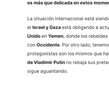
es más que delicada en estos moment
La situación internacional está siendo
el
Israel y Gaza
está obligando a act
Unido
en
Yemen
, donde los rebeldes
con
Occidente
. Por otro lado, tenem
protagonistas son los mismos que ha
de Vladimir Putin
no rebaja sus pret
sigue aguantando.