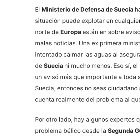
El
Ministerio de Defensa de Suecia
h
situación puede explotar en cualquie
norte de
Europa
están en sobre aviso
malas noticias. Una ex primera minis
intentado calmar las aguas al asegura
de
Suecia
ni mucho menos. Eso sí, el 
un avisó más que importante a toda s
Suecia, entonces no seas ciudadano s
cuenta realmente del problema al qu
Por otro lado, hay algunos expertos 
problema bélico desde la
Segunda G