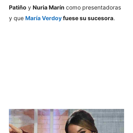
Patiño
y
Nuria Marín
como presentadoras
y que
María Verdoy
fuese su sucesora
.