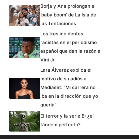
Borja y Ana prolongan el
‘baby boom’ de La Isla de
las Tentaciones
Los tres incidentes
racistas en el periodismo
español que dan la razón a
Vini Jr
Lara Álvarez explica el
motivo de su adiós a
Mediaset: “Mi carrera no
iba en la dirección que yo
quería”
El terror y la serie B: ¿el
tándem perfecto?