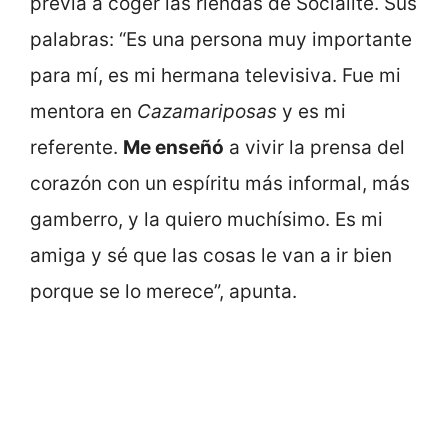
previa a coger las riendas de Socialité. Sus
palabras: “Es una persona muy importante
para mí, es mi hermana televisiva. Fue mi
mentora en
Cazamariposas
y es mi
referente.
Me enseñó
a vivir la prensa del
corazón con un espíritu más informal, más
gamberro, y la quiero muchísimo. Es mi
amiga y sé que las cosas le van a ir bien
porque se lo merece”, apunta.