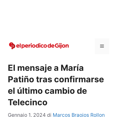
Vai
al
contenuto
Menu
El mensaje a María
Patiño tras confirmarse
el último cambio de
Telecinco
Gennaio 1, 2024
di
Marcos Braojos Rollon