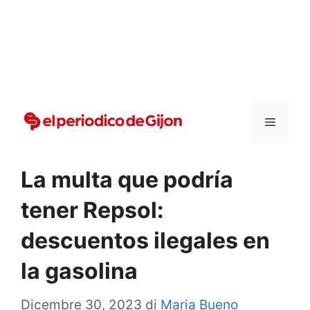
Vai
al
contenuto
Menu
La multa que podría
tener Repsol:
descuentos ilegales en
la gasolina
Dicembre 30, 2023
di
Maria Bueno