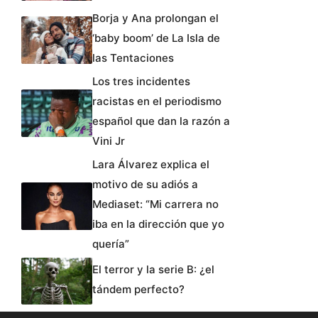
Borja y Ana prolongan el
‘baby boom’ de La Isla de
las Tentaciones
Los tres incidentes
racistas en el periodismo
español que dan la razón a
Vini Jr
Lara Álvarez explica el
motivo de su adiós a
Mediaset: “Mi carrera no
iba en la dirección que yo
quería”
El terror y la serie B: ¿el
tándem perfecto?