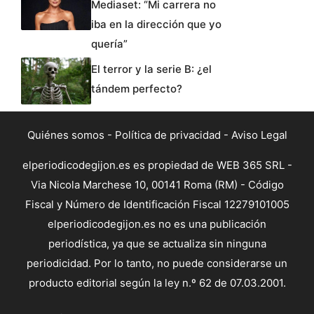
Mediaset: “Mi carrera no
iba en la dirección que yo
quería”
El terror y la serie B: ¿el
tándem perfecto?
Quiénes somos
-
Política de privacidad
-
Aviso Legal
elperiodicodegijon.es es propiedad de WEB 365 SRL -
Via Nicola Marchese 10, 00141 Roma (RM) - Código
Fiscal y Número de Identificación Fiscal 12279101005
elperiodicodegijon.es no es una publicación
periodística, ya que se actualiza sin ninguna
periodicidad. Por lo tanto, no puede considerarse un
producto editorial según la ley n.º 62 de 07.03.2001.