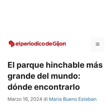
Vai
al
contenuto
Menu
El parque hinchable más
grande del mundo:
dónde encontrarlo
Marzo 16, 2024
di
Maria Bueno Esteban