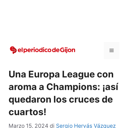
Vai
al
contenuto
Menu
Una Europa League con
aroma a Champions: ¡así
quedaron los cruces de
cuartos!
Marzo 15, 2024
di
Sergio Hervás Vázquez