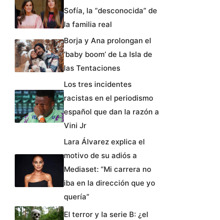
Sofía, la “desconocida” de
la familia real
Borja y Ana prolongan el
‘baby boom’ de La Isla de
las Tentaciones
Los tres incidentes
racistas en el periodismo
español que dan la razón a
Vini Jr
Lara Álvarez explica el
motivo de su adiós a
Mediaset: “Mi carrera no
iba en la dirección que yo
quería”
El terror y la serie B: ¿el