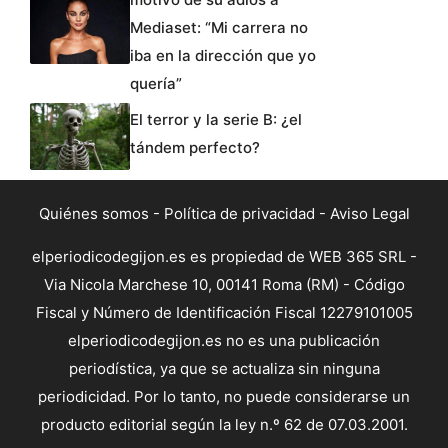
Mediaset: “Mi carrera no
iba en la dirección que yo
quería”
El terror y la serie B: ¿el
tándem perfecto?
Quiénes somos
-
Política de privacidad
-
Aviso Legal
elperiodicodegijon.es es propiedad de WEB 365 SRL -
Via Nicola Marchese 10, 00141 Roma (RM) - Código
Fiscal y Número de Identificación Fiscal 12279101005
elperiodicodegijon.es no es una publicación
periodística, ya que se actualiza sin ninguna
periodicidad. Por lo tanto, no puede considerarse un
producto editorial según la ley n.º 62 de 07.03.2001.