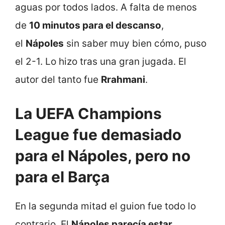
aguas por todos lados. A falta de menos
de
10 minutos para el descanso
,
el
Nápoles
sin saber muy bien cómo, puso
el 2-1. Lo hizo tras una gran jugada. El
autor del tanto fue
Rrahmani
.
La UEFA Champions
League fue demasiado
para el Nápoles, pero no
para el Barça
En la segunda mitad el guion fue todo lo
contrario. El
Nápoles parecía estar