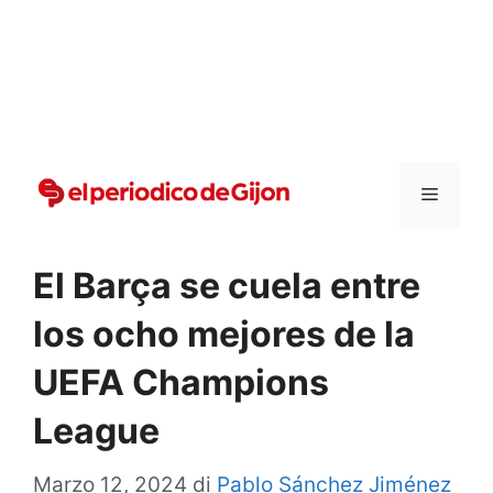
Vai
al
contenuto
Menu
El Barça se cuela entre
los ocho mejores de la
UEFA Champions
League
Marzo 12, 2024
di
Pablo Sánchez Jiménez