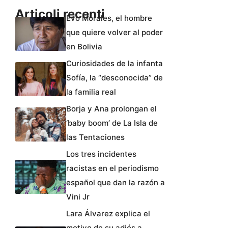
Articoli recenti
Evo Morales, el hombre
que quiere volver al poder
en Bolivia
Curiosidades de la infanta
Sofía, la “desconocida” de
la familia real
Borja y Ana prolongan el
‘baby boom’ de La Isla de
las Tentaciones
Los tres incidentes
racistas en el periodismo
español que dan la razón a
Vini Jr
Lara Álvarez explica el
motivo de su adiós a