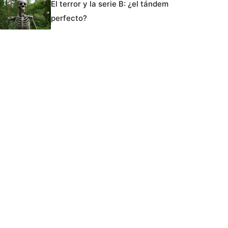
El terror y la serie B: ¿el tándem
perfecto?