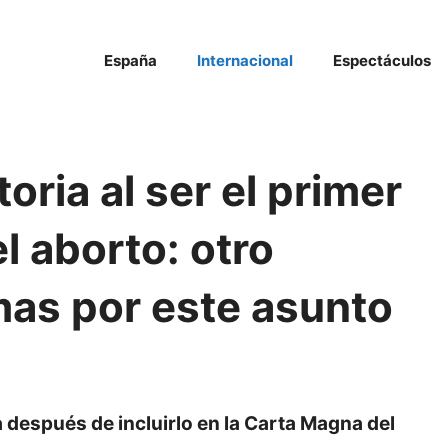
España
Internacional
Espectáculos
oria al ser el primer
l aborto: otro
amas por este asunto
a después de incluirlo en la Carta Magna del