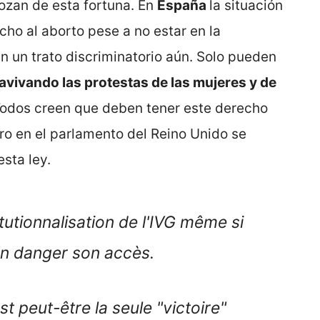
gozan de esta fortuna. En
España
la situación
cho al aborto pese a no estar en la
en un trato discriminatorio aún. Solo pueden
 avivando las protestas de las mujeres y de
Todos creen que deben tener este derecho
pero en el parlamento del Reino Unido se
esta ley.
utionnalisation de l'IVG même si
n danger son accès.
st peut-être la seule "victoire"