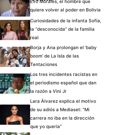
Evo Morales, el hombre que
quiere volver al poder en Bolivia
Curiosidades de la infanta Sofía,
la “desconocida” de la familia
real
Borja y Ana prolongan el ‘baby
boom’ de La Isla de las
Tentaciones
Los tres incidentes racistas en
el periodismo español que dan
la razón a Vini Jr
Lara Álvarez explica el motivo
de su adiós a Mediaset: “Mi
carrera no iba en la dirección
que yo quería”