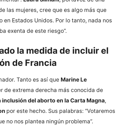
de las mujeres, cree que es algo más que
o en Estados Unidos. Por lo tanto, nada nos
ba exenta de este riesgo”.
do la medida de incluir el
ión de Francia
mador. Tanto es así que
Marine Le
íder de extrema derecha más conocida de
a inclusión del aborto en la Carta Magna
,
on
por este hecho. Sus palabras: “Votaremos
que no nos plantea ningún problema”.