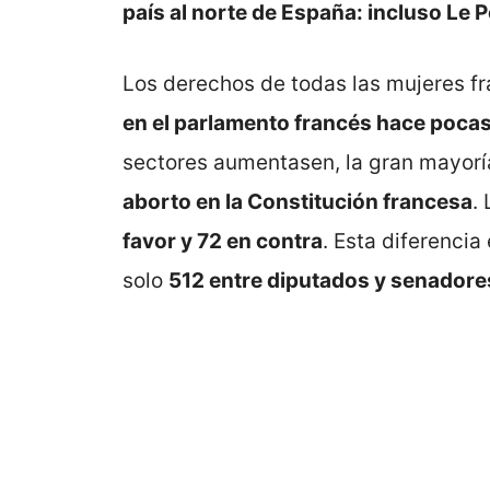
país al norte de España: incluso Le 
Los derechos de todas las mujeres f
en el parlamento francés hace poca
sectores aumentasen, la gran mayor
aborto en la Constitución francesa
.
favor y 72 en contra
. Esta diferenci
solo
512 entre diputados y senadore