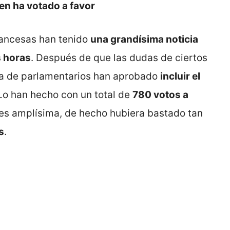
Pen ha votado a favor
rancesas han tenido
una grandísima noticia
s horas
. Después de que las dudas de ciertos
ía de parlamentarios han aprobado
incluir el
 Lo han hecho con un total de
780 votos a
a es amplísima, de hecho hubiera bastado tan
s
.