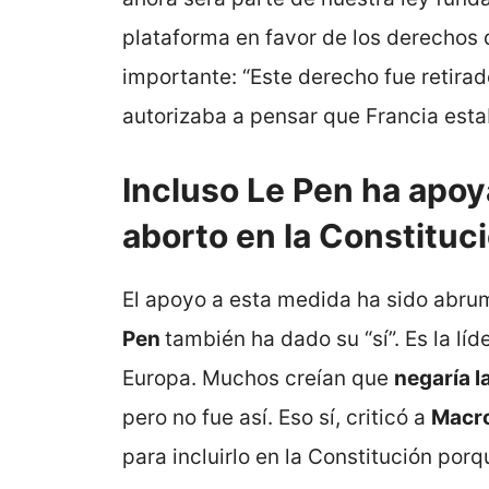
plataforma en favor de los derechos 
importante: “Este derecho fue retirad
autorizaba a pensar que Francia esta
Incluso Le Pen ha apoya
aborto en la Constituc
El apoyo a esta medida ha sido abru
Pen
también ha dado su “sí”. Es la l
Europa. Muchos creían que
negaría l
pero no fue así. Eso sí, criticó a
Macr
para incluirlo en la Constitución por