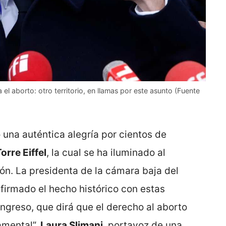
a el aborto: otro territorio, en llamas por este asunto (Fuente
 una auténtica alegría por cientos de
orre Eiffel
, la cual se ha iluminado al
ón. La presidenta de la cámara baja del
nfirmado el hecho histórico con estas
ngreso, que dirá que el derecho al aborto
amental”.
Laura Slimani
, portavoz de una