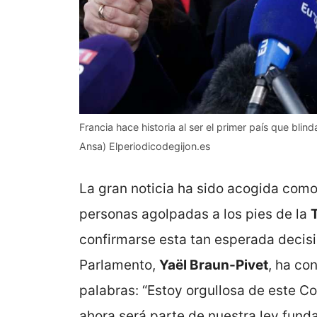
Francia hace historia al ser el primer país que blind
Ansa) Elperiodicodegijon.es
La gran noticia ha sido acogida como
personas agolpadas a los pies de la
T
confirmarse esta tan esperada decisi
Parlamento,
Yaël Braun-Pivet
, ha co
palabras: “Estoy orgullosa de este Co
ahora será parte de nuestra ley fund