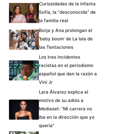
Curiosidades de la infanta
Sofía, la “desconocida” de
la familia real
Borja y Ana prolongan el
‘baby boom’ de La Isla de
las Tentaciones
Los tres incidentes
racistas en el periodismo
español que dan la razón a
Vini Jr
Lara Álvarez explica el
motivo de su adiós a
Mediaset: “Mi carrera no
iba en la dirección que yo
quería”