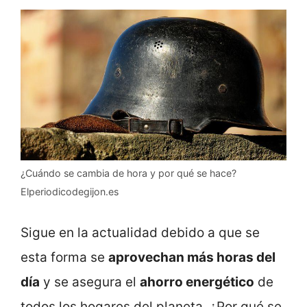
¿Cuándo se cambia de hora y por qué se hace?
Elperiodicodegijon.es
Sigue en la actualidad debido a que se
esta forma se
aprovechan más horas del
día
y se asegura el
ahorro energético
de
todos los hogares del planeta. ¿Por qué se