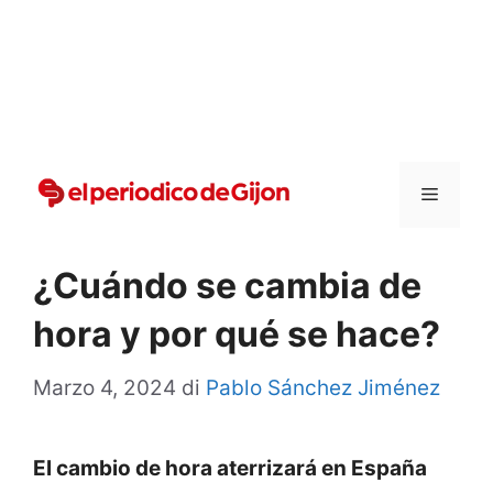
Vai
al
contenuto
Menu
¿Cuándo se cambia de
hora y por qué se hace?
Marzo 4, 2024
di
Pablo Sánchez Jiménez
El cambio de hora aterrizará en España