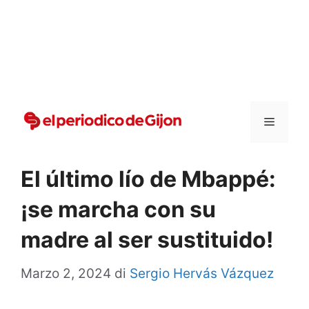
Vai
al
contenuto
Menu
El último lío de Mbappé:
¡se marcha con su
madre al ser sustituido!
Marzo 2, 2024
di
Sergio Hervás Vázquez