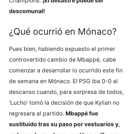
Champions.
¡El desastre puede ser
descomunal!
¿Qué ocurrió en Mónaco?
Pues bien, habiendo expuesto el primer
controvertido cambio de Mbappé, cabe
comenzar a desarrollar lo ocurrido este fin
de semana en Mónaco. El PSG iba 0-0 al
descanso cuando, para sorpresa de todos,
‘Lucho’ tomó la decisión de que Kylian no
regresara al partido.
Mbappé fue
sustituido tras su paso por vestuarios y,