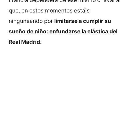
Francia dependerá de ese mismo chaval al
que, en estos momentos estáis
ninguneando por
limitarse a cumplir su
sueño de niño: enfundarse la elástica del
Real Madrid.