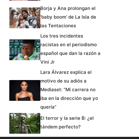
Borja y Ana prolongan el
‘baby boom’ de La Isla de
las Tentaciones
Los tres incidentes
racistas en el periodismo
español que dan la razón a
Vini Jr
Lara Álvarez explica el
motivo de su adiós a
Mediaset: “Mi carrera no
iba en la dirección que yo
quería”
El terror y la serie B: ¿el
tándem perfecto?