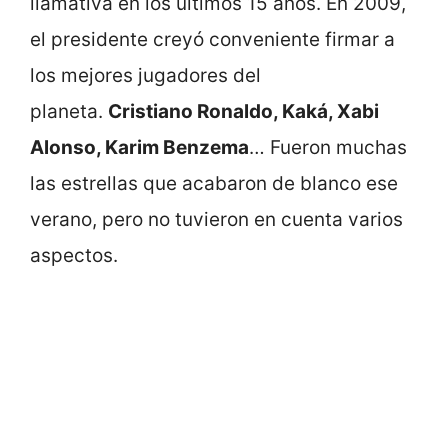
llamativa en los últimos 15 años. En 2009,
el presidente creyó conveniente firmar a
los mejores jugadores del
planeta.
Cristiano Ronaldo, Kaká, Xabi
Alonso, Karim Benzema
… Fueron muchas
las estrellas que acabaron de blanco ese
verano, pero no tuvieron en cuenta varios
aspectos.