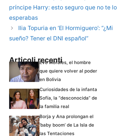
príncipe Harry: esto seguro que no te lo
esperabas
Ilia Topuria en ‘El Hormiguero’: “¿Mi
sueño? Tener el DNI español”
Articoli recenti
Evo Morales, el hombre
que quiere volver al poder
en Bolivia
Curiosidades de la infanta
Sofía, la “desconocida” de
la familia real
Borja y Ana prolongan el
‘baby boom’ de La Isla de
las Tentaciones