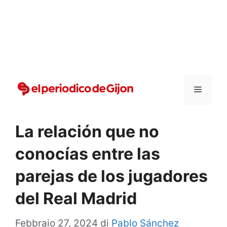
Vai
al
contenuto
Menu
La relación que no
conocías entre las
parejas de los jugadores
del Real Madrid
Febbraio 27, 2024
di
Pablo Sánchez