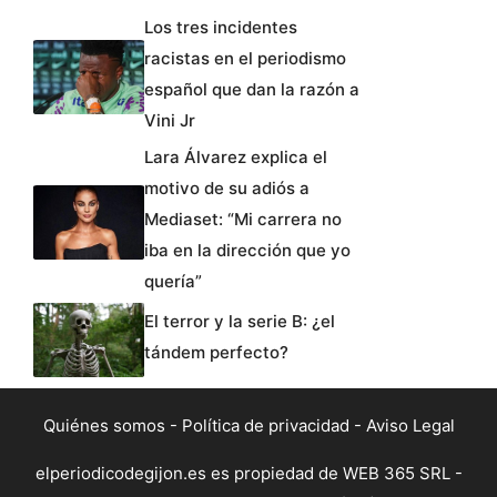
Los tres incidentes
racistas en el periodismo
español que dan la razón a
Vini Jr
Lara Álvarez explica el
motivo de su adiós a
Mediaset: “Mi carrera no
iba en la dirección que yo
quería”
El terror y la serie B: ¿el
tándem perfecto?
Quiénes somos
-
Política de privacidad
-
Aviso Legal
elperiodicodegijon.es es propiedad de WEB 365 SRL -