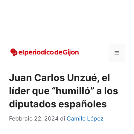
Vai
al
contenuto
Menu
Juan Carlos Unzué, el
líder que “humilló” a los
diputados españoles
Febbraio 22, 2024
di
Camilo López