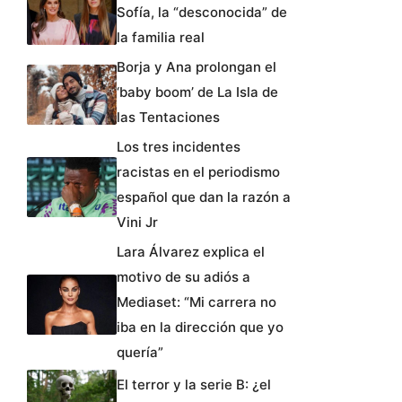
Sofía, la “desconocida” de
la familia real
Borja y Ana prolongan el
‘baby boom’ de La Isla de
las Tentaciones
Los tres incidentes
racistas en el periodismo
español que dan la razón a
Vini Jr
Lara Álvarez explica el
motivo de su adiós a
Mediaset: “Mi carrera no
iba en la dirección que yo
quería”
El terror y la serie B: ¿el