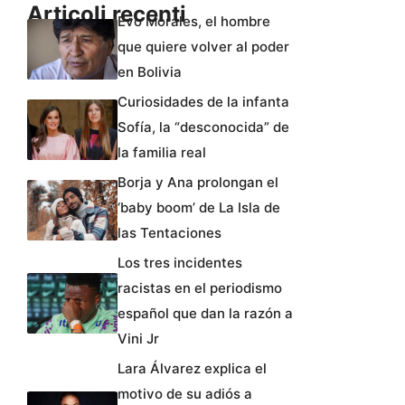
Articoli recenti
Evo Morales, el hombre
que quiere volver al poder
en Bolivia
Curiosidades de la infanta
Sofía, la “desconocida” de
la familia real
Borja y Ana prolongan el
‘baby boom’ de La Isla de
las Tentaciones
Los tres incidentes
racistas en el periodismo
español que dan la razón a
Vini Jr
Lara Álvarez explica el
motivo de su adiós a