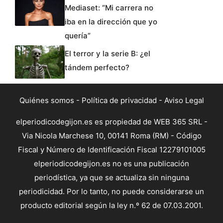
Mediaset: “Mi carrera no
iba en la dirección que yo
quería”
El terror y la serie B: ¿el
tándem perfecto?
Quiénes somos
-
Política de privacidad
-
Aviso Legal
elperiodicodegijon.es es propiedad de WEB 365 SRL -
Via Nicola Marchese 10, 00141 Roma (RM) - Código
Fiscal y Número de Identificación Fiscal 12279101005
elperiodicodegijon.es no es una publicación
periodística, ya que se actualiza sin ninguna
periodicidad. Por lo tanto, no puede considerarse un
producto editorial según la ley n.º 62 de 07.03.2001.