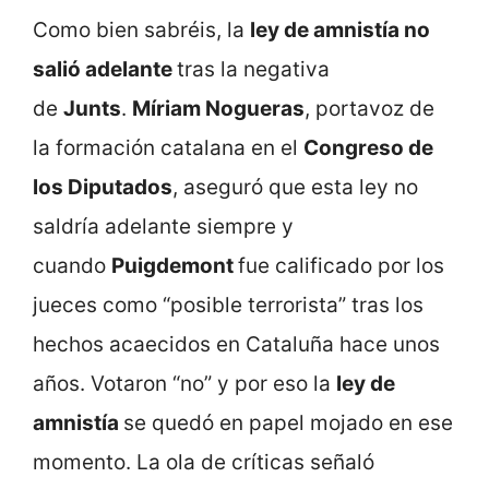
Como bien sabréis, la
ley de amnistía no
salió adelante
tras la negativa
de
Junts
.
Míriam Nogueras
, portavoz de
la formación catalana en el
Congreso de
los Diputados
, aseguró que esta ley no
saldría adelante siempre y
cuando
Puigdemont
fue calificado por los
jueces como “posible terrorista” tras los
hechos acaecidos en Cataluña hace unos
años. Votaron “no” y por eso la
ley de
amnistía
se quedó en papel mojado en ese
momento. La ola de críticas señaló