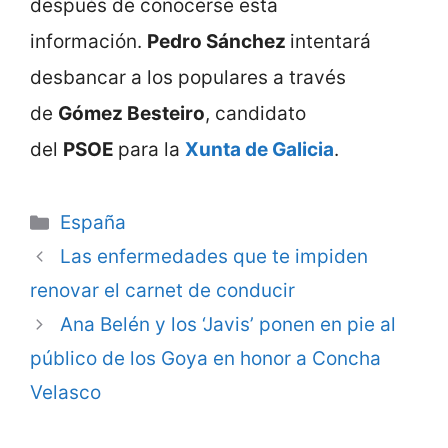
después de conocerse esta
información.
Pedro Sánchez
intentará
desbancar a los populares a través
de
Gómez Besteiro
, candidato
del
PSOE
para la
Xunta de Galicia
.
Categorie
España
Las enfermedades que te impiden
renovar el carnet de conducir
Ana Belén y los ‘Javis’ ponen en pie al
público de los Goya en honor a Concha
Velasco