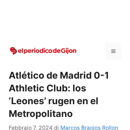
Vai
al
contenuto
Menu
Atlético de Madrid 0-1
Athletic Club: los
‘Leones’ rugen en el
Metropolitano
Febbraio 7, 2024
di
Marcos Braojos Rollon