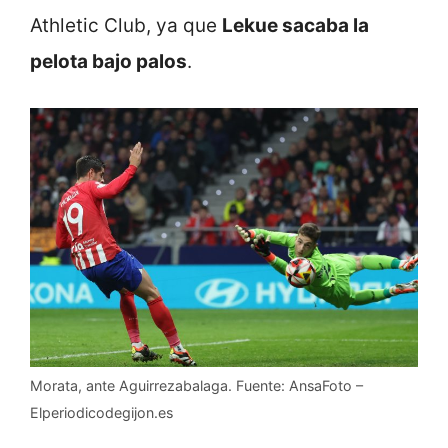
Athletic Club, ya que
Lekue sacaba la
pelota bajo palos
.
Morata, ante Aguirrezabalaga. Fuente: AnsaFoto –
Elperiodicodegijon.es