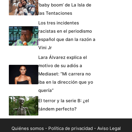
‘baby boom’ de La Isla de
las Tentaciones
Los tres incidentes
racistas en el periodismo
español que dan la razón a
Vini Jr
Lara Álvarez explica el
motivo de su adiós a
Mediaset: “Mi carrera no
iba en la dirección que yo
quería”
El terror y la serie B: ¿el
tándem perfecto?
Quiénes somos
-
Política de privacidad
-
Aviso Legal