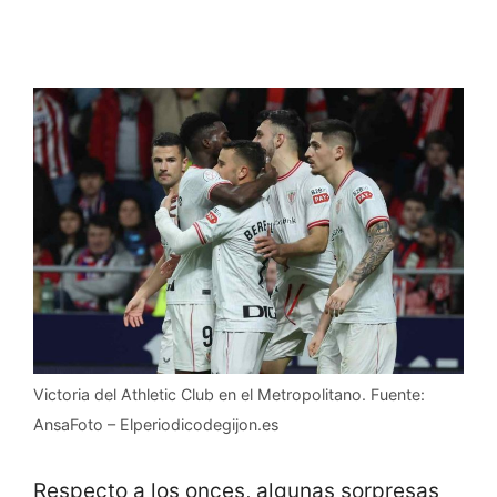
Victoria del Athletic Club en el Metropolitano. Fuente:
AnsaFoto – Elperiodicodegijon.es
Respecto a los onces, algunas sorpresas