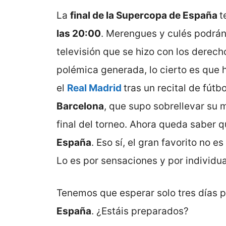
La
final de la Supercopa de España
t
las 20:00
. Merengues y culés podrán
televisión que se hizo con los derech
polémica generada, lo cierto es que h
el
Real Madrid
tras un recital de fútb
Barcelona
, que supo sobrellevar su
final del torneo. Ahora queda saber qu
España
. Eso sí, el gran favorito no e
Lo es por sensaciones y por individu
Tenemos que esperar solo tres días 
España
. ¿Estáis preparados?