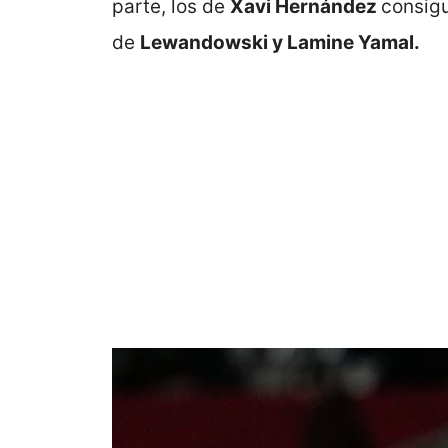
parte, los de
Xavi Hernández
consigu
de
Lewandowski y Lamine Yamal.