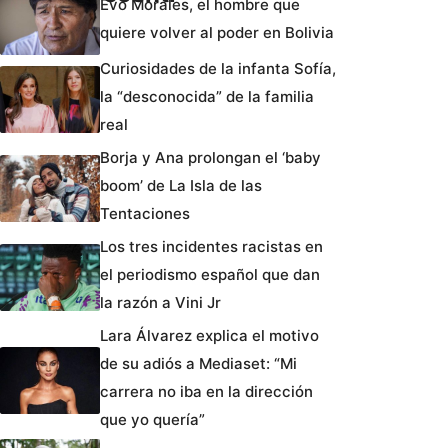
Evo Morales, el hombre que
quiere volver al poder en Bolivia
Curiosidades de la infanta Sofía,
la “desconocida” de la familia
real
Borja y Ana prolongan el ‘baby
boom’ de La Isla de las
Tentaciones
Los tres incidentes racistas en
el periodismo español que dan
la razón a Vini Jr
Lara Álvarez explica el motivo
de su adiós a Mediaset: “Mi
carrera no iba en la dirección
que yo quería”