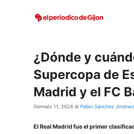
Vai
al
contenuto
¿Dónde y cuándo 
Supercopa de Es
Madrid y el FC 
Gennaio 11, 2024
di
Pablo Sánchez Jiméne
El Real Madrid fue el primer clasific