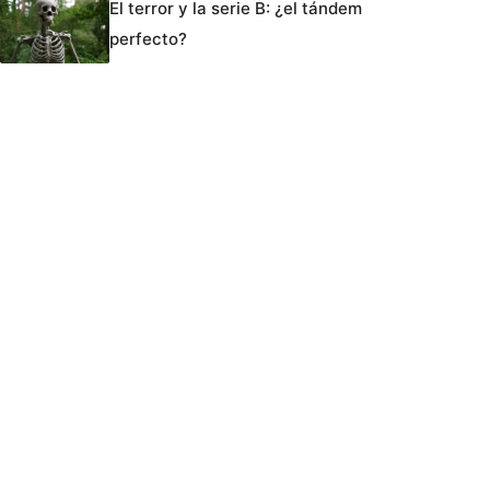
El terror y la serie B: ¿el tándem
perfecto?