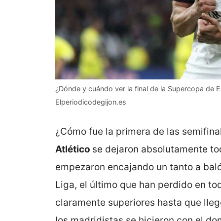
¿Dónde y cuándo ver la final de la Supercopa de E
Elperiodicodegijon.es
¿Cómo fue la primera de las semifina
Atlético
se dejaron absolutamente tod
empezaron encajando un tanto a baló
Liga, el último que han perdido en t
claramente superiores hasta que lleg
los madridistas se hicieron con el do