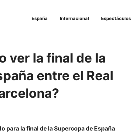
España
Internacional
Espectáculos
ver la final de la
paña entre el Real
Barcelona?
z
ado para la final de la Supercopa de España