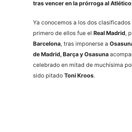
tras vencer en la prórroga al Atléti
Ya conocemos a los dos clasificados
primero de ellos fue el
Real Madrid
, 
Barcelona
, tras imponerse a
Osasun
de Madrid, Barça y Osasuna
acompaña
celebrado en mitad de muchísima p
sido pitado
Toni Kroos
.