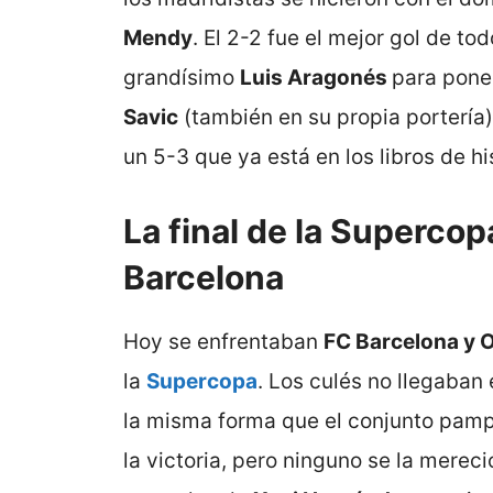
Mendy
. El 2-2 fue el mejor gol de to
grandísimo
Luis Aragonés
para pone
Savic
(también en su propia portería
un 5-3 que ya está en los libros de hi
La final de la Supercop
Barcelona
Hoy se enfrentaban
FC Barcelona y
la
Supercopa
. Los culés no llegaban
la misma forma que el conjunto pampl
la victoria, pero ninguno se la merec