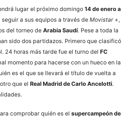
endrá lugar el próximo domingo
14 de enero a
 seguir a sus equipos a través de
Movistar +
,
os del torneo de
Arabia Saudí
. Pese a toda la
an sido dos partidazos. Primero que clasificó
ol. 24 horas más tarde fue el turno del
FC
 mal momento para hacerse con un hueco en la
ién es el que se llevará el título de vuelta a
s otro que el
Real Madrid de Carlo Ancelotti
.
alidades.
para comprobar quién es el
supercampeón de