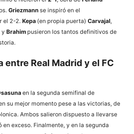
dos.
Griezmann
se inspiró en el
r el 2-2.
Kepa
(en propia puerta)
Carvajal
,
) y
Brahim
pusieron los tantos definitivos de
storia.
a entre Real Madrid y el FC
 Osasuna
en la segunda semifinal de
 en su mejor momento pese a las victorias, de
onica. Ambos salieron dispuesto a llevarse
ió en exceso. Finalmente, y en la segunda