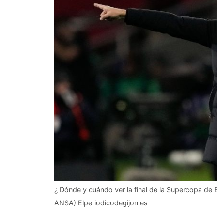
¿ Dónde y cuándo ver la final de la Supercopa de 
ANSA) Elperiodicodegijon.es