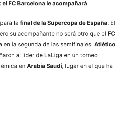
co: el FC Barcelona le acompañará
 para la
final de la Supercopa de España
. El
pero su acompañante no será otro que el
FC
a
en la segunda de las semifinales.
Atlético
ron al líder de LaLiga en un torneo
olémica en
Arabia Saudí
, lugar en el que ha