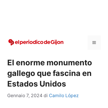
Vai
al
contenuto
Menu
El enorme monumento
gallego que fascina en
Estados Unidos
Gennaio 7, 2024
di
Camilo López