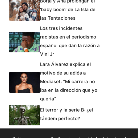
Borja y Ana prolongan el
‘baby boom’ de La Isla de
las Tentaciones
Los tres incidentes
racistas en el periodismo
español que dan la razón a
Vini Jr
Lara Álvarez explica el
motivo de su adiós a
Mediaset: “Mi carrera no
iba en la dirección que yo
quería”
El terror y la serie B: ¿el
tándem perfecto?