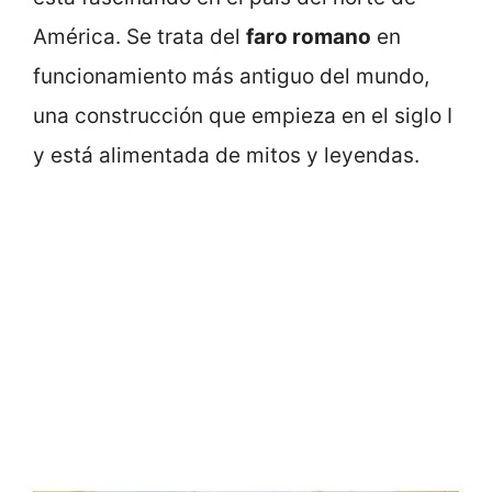
América. Se trata del
faro romano
en
funcionamiento más antiguo del mundo,
una construcción que empieza en el siglo I
y está alimentada de mitos y leyendas.